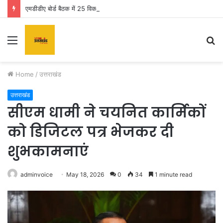
एमडीडीए बोर्ड बैठक में 25 विकास प्रस्तावों को मिली मंजूरी, देहरादून-मसूरी के नियोजित विकास को मिलेगी रफ्तार
Menu
S
fo
Home
/
उत्तराखंड
उत्तराखंड
सीएम धामी ने चयनित कार्मिकों
को डिजिटल पत्र भेजकर दी
शुभकामनाएं
adminvoice
May 18, 2026
0
34
1 minute read