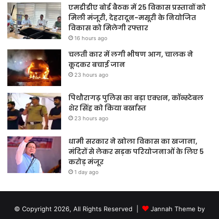
एमडीडीए बोर्ड बैठक में 25 विकास प्रस्तावों को
मिली मंजूरी, देहरादून-मसूरी के नियोजित
विकास को मिलेगी रफ्तार
16 hours ago
चलती कार में लगी भीषण आग, चालक ने
कूदकर बचाई जान
23 hours ago
पिथौरागढ़ पुलिस का बड़ा एक्शन, कॉन्स्टेबल
शेर सिंह को किया बर्खास्त
23 hours ago
धामी सरकार ने खोला विकास का खजाना,
मंदिरों से लेकर सड़क परियोजनाओं के लिए 5
करोड़ मंजूर
1 day ago
© Copyright 2026, All Rights Reserved |
Jannah Theme by