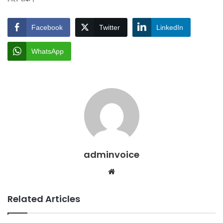
Facebook
Twitter
LinkedIn
WhatsApp
adminvoice
Website
Related Articles