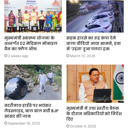
मुख्यमंत्री स्वास्थ्य योजना के
सड़क हादसे का रूह कंपा देने
अन्तर्गत 02 मेडिकल मोबाइल
वाला वीडियो आया सामने, हवा
वैन का फ्लैग ऑफ
में ‘उड़ता’ हुआ पलटा ट्रक
2 weeks ago
March 10, 2026
बदरीनाथ हाईवे पर भयंकर
मुख्यमंत्री ने उच्च स्तरीय बैठक
लैंडस्लाइड, बाल बाल बची BJP
के दौरान अधिकारियों को निर्देश
सांसद की जान
दिए
September 18, 2025
October 4, 2025