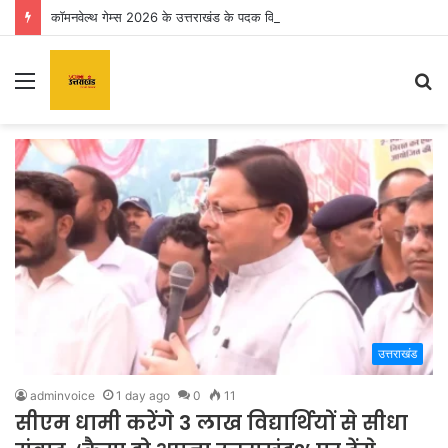
कॉमनवेल्थ गेम्स 2026 के उत्तराखंड के पदक विजेताओं और प्रशिक्षकों को मुख्यमंत्री धामी ने किया सम्मानित
Menu
S
fo
उत्तराखंड
adminvoice
1 day ago
0
11
सीएम धामी करेंगे 3 लाख विद्यार्थियों से सीधा