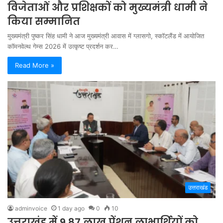
विजेताओं और प्रशिक्षकों को मुख्यमंत्री धामी ने
किया सम्मानित
मुख्यमंत्री पुष्कर सिंह धामी ने आज मुख्यमंत्री आवास में ग्लासगो, स्कॉटलैंड में आयोजित
कॉमनवेल्थ गेम्स 2026 में उत्कृष्ट प्रदर्शन कर…
Read More »
उत्तराखंड
adminvoice
1 day ago
0
10
उत्तराखंड में 9.87 लाख पेंशन लाभार्थियों को