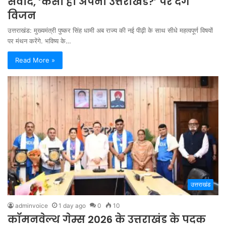
संवाद, ‘कैसा हो अपना उत्तराखंड?’ पर देंगे
विजन
उत्तराखंड: मुख्यमंत्री पुष्कर सिंह धामी अब राज्य की नई पीढ़ी के साथ सीधे महत्वपूर्ण विषयों
पर मंथन करेंगे. भविष्य के…
Read More »
उत्तराखंड
adminvoice
1 day ago
0
10
कॉमनवेल्थ गेम्स 2026 के उत्तराखंड के पदक