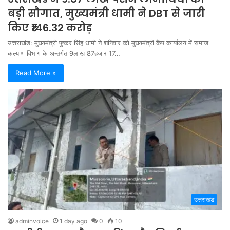
बड़ी सौगात, मुख्यमंत्री धामी ने DBT से जारी
किए ₹146.32 करोड़
उत्तराखंड: मुख्यमंत्री पुष्कर सिंह धामी ने शनिवार को मुख्यमंत्री कैंप कार्यालय में समाज
कल्याण विभाग के अन्तर्गत 9लाख 87हजार 17…
Read More »
उत्तराखंड
adminvoice
1 day ago
0
10