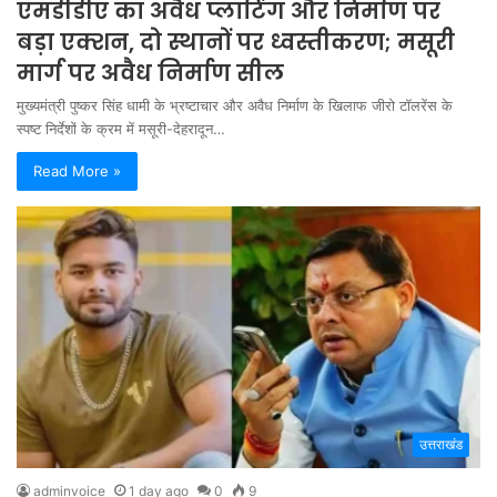
एमडीडीए का अवैध प्लाटिंग और निर्माण पर
बड़ा एक्शन, दो स्थानों पर ध्वस्तीकरण; मसूरी
मार्ग पर अवैध निर्माण सील
मुख्यमंत्री पुष्कर सिंह धामी के भ्रष्टाचार और अवैध निर्माण के खिलाफ जीरो टॉलरेंस के
स्पष्ट निर्देशों के क्रम में मसूरी-देहरादून…
Read More »
उत्तराखंड
adminvoice
1 day ago
0
9