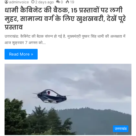
adminvoice
2 days ago
0
19
धामी कैबिनेट की बैठक, 15 प्रस्तावों पर लगी
मुहर, सामान्य वर्ग के लिए खुशखबरी, देखें पूरे
प्रस्ताव
उत्तराखंड: कैबिनेट की बैठक संपन्न हो गई है. मुख्यमंत्री पुष्कर सिंह धामी की अध्यक्षता में
आज शुक्रवार 7 अगस्त को…
Read More »
उत्तराखंड