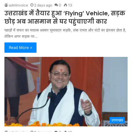
adminvoice
2 days ago
0
13
उत्तराखंड में तैयार हुआ ‘Flying’ Vehicle, सड़क
छोड़ अब आसमान से घर पहुंचाएगी कार
पहाड़ों में सफर का मतलब अक्सर घुमावदार सड़कें, लंबा रास्ता और घंटों का इंतजार होता है,
लेकिन अगर सड़क पर…
Read More »
उत्तराखंड