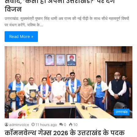
संवाद, ‘कैसा हो अपना उत्तराखंड?’ पर देंगे
विजन
उत्तराखंड: मुख्यमंत्री पुष्कर सिंह धामी अब राज्य की नई पीढ़ी के साथ सीधे महत्वपूर्ण विषयों
पर मंथन करेंगे. भविष्य के…
Read More »
उत्तराखंड
adminvoice
11 hours ago
0
10
कॉमनवेल्थ गेम्स 2026 के उत्तराखंड के पदक