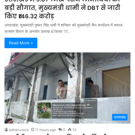
बड़ी सौगात, मुख्यमंत्री धामी ने DBT से जारी
किए ₹146.32 करोड़
उत्तराखंड: मुख्यमंत्री पुष्कर सिंह धामी ने शनिवार को मुख्यमंत्री कैंप कार्यालय में समाज
कल्याण विभाग के अन्तर्गत 9लाख 87हजार 17…
Read More »
उत्तराखंड
adminvoice
11 hours ago
0
10