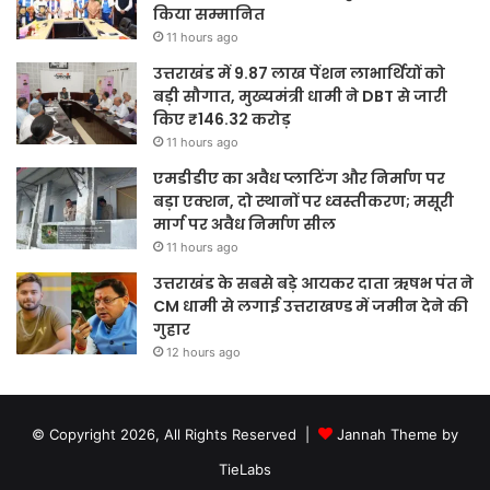
किया सम्मानित
11 hours ago
उत्तराखंड में 9.87 लाख पेंशन लाभार्थियों को
बड़ी सौगात, मुख्यमंत्री धामी ने DBT से जारी
किए ₹146.32 करोड़
11 hours ago
एमडीडीए का अवैध प्लाटिंग और निर्माण पर
बड़ा एक्शन, दो स्थानों पर ध्वस्तीकरण; मसूरी
मार्ग पर अवैध निर्माण सील
11 hours ago
उत्तराखंड के सबसे बड़े आयकर दाता ऋषभ पंत ने
CM धामी से लगाई उत्तराखण्ड में जमीन देने की
गुहार
12 hours ago
© Copyright 2026, All Rights Reserved |
Jannah Theme by
TieLabs