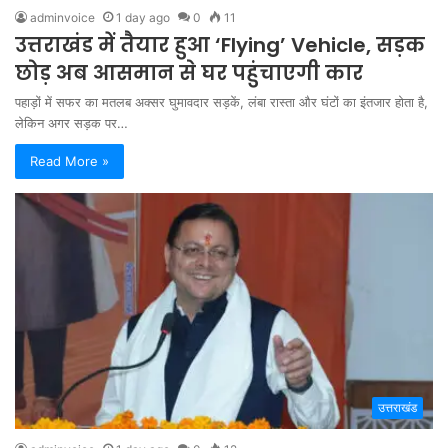
adminvoice
1 day ago
0
11
उत्तराखंड में तैयार हुआ ‘Flying’ Vehicle, सड़क
छोड़ अब आसमान से घर पहुंचाएगी कार
पहाड़ों में सफर का मतलब अक्सर घुमावदार सड़कें, लंबा रास्ता और घंटों का इंतजार होता है,
लेकिन अगर सड़क पर…
Read More »
उत्तराखंड