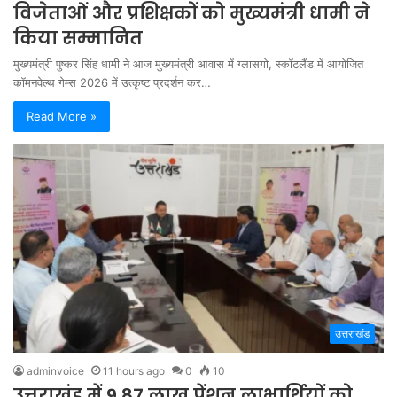
विजेताओं और प्रशिक्षकों को मुख्यमंत्री धामी ने
किया सम्मानित
मुख्यमंत्री पुष्कर सिंह धामी ने आज मुख्यमंत्री आवास में ग्लासगो, स्कॉटलैंड में आयोजित
कॉमनवेल्थ गेम्स 2026 में उत्कृष्ट प्रदर्शन कर…
Read More »
उत्तराखंड
adminvoice
11 hours ago
0
10
उत्तराखंड में 9.87 लाख पेंशन लाभार्थियों को