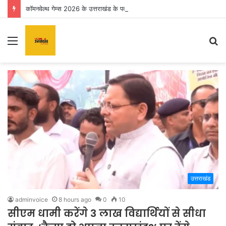
कॉमनवेल्थ गेम्स 2026 के उत्तराखंड के पदक विजेताओं और प्रशिक्षकों को मुख्यमंत्री धामी ने किया सम्मानित
Menu
S
fo
उत्तराखंड
adminvoice
8 hours ago
0
10
सीएम धामी करेंगे 3 लाख विद्यार्थियों से सीधा