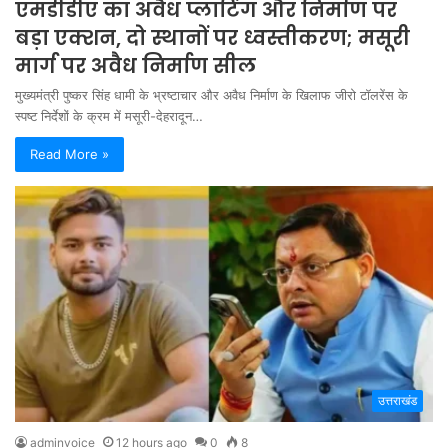
एमडीडीए का अवैध प्लाटिंग और निर्माण पर
बड़ा एक्शन, दो स्थानों पर ध्वस्तीकरण; मसूरी
मार्ग पर अवैध निर्माण सील
मुख्यमंत्री पुष्कर सिंह धामी के भ्रष्टाचार और अवैध निर्माण के खिलाफ जीरो टॉलरेंस के
स्पष्ट निर्देशों के क्रम में मसूरी-देहरादून…
Read More »
उत्तराखंड
adminvoice
12 hours ago
0
8