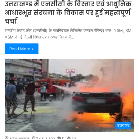
उत्तराखण्ड में एनसीसी के विस्तार एवं आधुनिक
आधारभूत संरचना के विकास पर हुई महत्वपूर्ण
चर्चा
राष्ट्रीय कैडेट कोर (एनसीसी) के महानिदेशक लेफ्टिनेंट जनरल वीरेन्द्र वत्स, YSM, SM,
VSM ने नई दिल्ली स्थित उत्तराखण्ड निवास में…
Read More »
उत्तराखंड
adminvoice
2 days ago
0
16