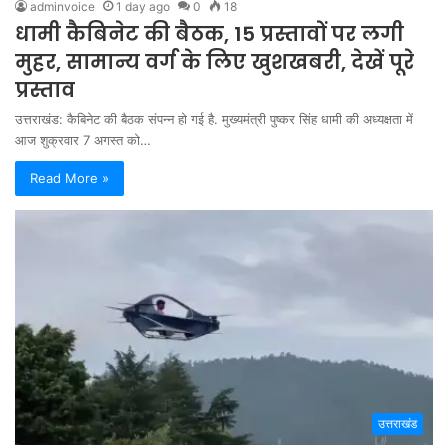
adminvoice
1 day ago
0
18
धामी कैबिनेट की बैठक, 15 प्रस्तावों पर लगी
मुहर, सामान्य वर्ग के लिए खुशखबरी, देखें पूरे
प्रस्ताव
उत्तराखंड: कैबिनेट की बैठक संपन्न हो गई है. मुख्यमंत्री पुष्कर सिंह धामी की अध्यक्षता में
आज शुक्रवार 7 अगस्त को…
Read More »
उत्तराखंड