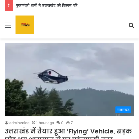
मुख्यमंत्री धामी ने उत्तराखंड की विकास परियोजनाओं के लिए ₹1967 करोड़ किए मंजूर
Menu
S
fo
उत्तराखंड
adminvoice
1 hour ago
0
7
उत्तराखंड में तैयार हुआ ‘Flying’ Vehicle, सड़क