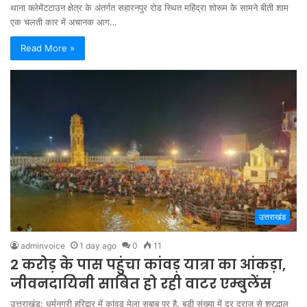
थाना क्लेमेंटटाउन क्षेत्र के अंतर्गत सहारनपुर रोड स्थित महिंद्रा शोरूम के सामने बीती शाम
एक चलती कार में अचानक आग…
Read More »
उत्तराखंड
adminvoice
1 day ago
0
11
2 करोड़ के पास पहुंचा कांवड़ यात्रा का आंकड़ा,
जीवनदायिनी साबित हो रही वाटर एम्बुलेंस
उत्तराखंड: धर्मनगरी हरिद्वार में कांवड़ मेला सबाब पर है. बड़ी संख्या में दूर दराज से श्रद्धालु