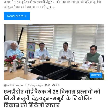
जनपद में सड़क दुर्घटनाओं पर प्रभावी अंकुश लगाने, यातायात व्यवस्था को अधिक सुरक्षित
एवं सुव्यवस्थित बनाने तथा आमजन की सुरक्षा…
Read More »
उत्तराखंड
adminvoice
2 days ago
0
23
एमडीडीए बोर्ड बैठक में 25 विकास प्रस्तावों को
मिली मंजूरी, देहरादून-मसूरी के नियोजित
विकास को मिलेगी रफ्तार