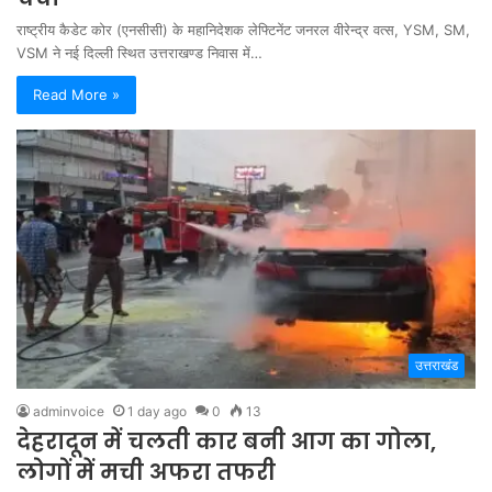
राष्ट्रीय कैडेट कोर (एनसीसी) के महानिदेशक लेफ्टिनेंट जनरल वीरेन्द्र वत्स, YSM, SM,
VSM ने नई दिल्ली स्थित उत्तराखण्ड निवास में…
Read More »
उत्तराखंड
adminvoice
1 day ago
0
13
देहरादून में चलती कार बनी आग का गोला,
लोगों में मची अफरा तफरी