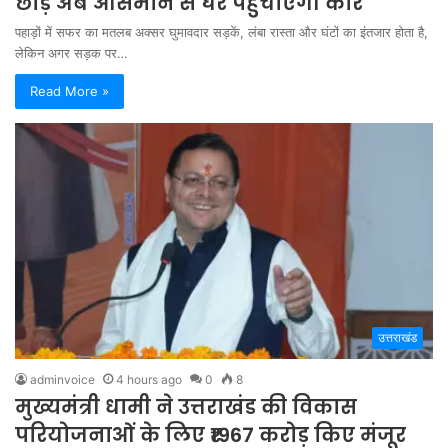
छोड़ अब आसमान से घर पहुंचाएगी कार
पहाड़ों में सफर का मतलब अक्सर घुमावदार सड़कें, लंबा रास्ता और घंटों का इंतजार होता है,
लेकिन अगर सड़क पर…
Read More »
उत्तराखंड
adminvoice
4 hours ago
0
8
मुख्यमंत्री धामी ने उत्तराखंड की विकास
परियोजनाओं के लिए ₹1967 करोड़ किए मंजूर