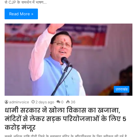
से CJP के समर्थन में भाषण…
Read More »
उत्तराखंड
adminvoice
2 days ago
0
36
धामी सरकार ने खोला विकास का खजाना,
मंदिरों से लेकर सड़क परियोजनाओं के लिए 5
करोड़ मंजूर
सबसे अधिक राशि पौड़ी जिले के महाबगढ़ मंदिर के सौंदर्यीकरण के लिए स्वीकृत की गई है,