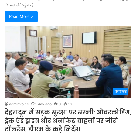
गंगाजल लेने पहुंच रहे…
Read More »
उत्तराखंड
adminvoice
1 day ago
0
16
देहरादून में सड़क सुरक्षा पर सख्ती: ओवरलोडिंग,
ड्रंक एंड ड्राइव और अनफिट वाहनों पर जीरो
टॉलरेंस, डीएम के कड़े निर्देश