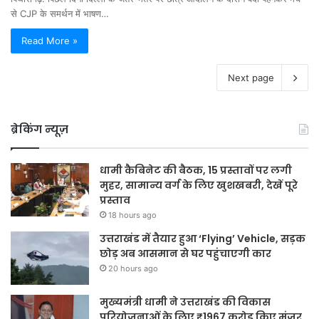
से CJP के समर्थन में भाषण…
Read More »
Next page
ब्रेकिंग न्यूज़
धामी कैबिनेट की बैठक, 15 प्रस्तावों पर लगी
मुहर, सामान्य वर्ग के लिए खुशखबरी, देखें पूरे
प्रस्ताव
18 hours ago
उत्तराखंड में तैयार हुआ ‘Flying’ Vehicle, सड़क
छोड़ अब आसमान से घर पहुंचाएगी कार
20 hours ago
मुख्यमंत्री धामी ने उत्तराखंड की विकास
परियोजनाओं के लिए ₹1967 करोड़ किए मंजूर