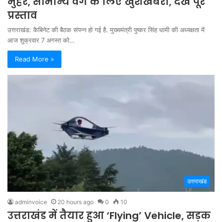
मुहर, सामान्य वर्ग के लिए खुशखबरी, देखें पूरे
प्रस्ताव
उत्तराखंड: कैबिनेट की बैठक संपन्न हो गई है. मुख्यमंत्री पुष्कर सिंह धामी की अध्यक्षता में
आज शुक्रवार 7 अगस्त को…
Read More »
उत्तराखंड
adminvoice
20 hours ago
0
10
उत्तराखंड में तैयार हुआ ‘Flying’ Vehicle, सड़क