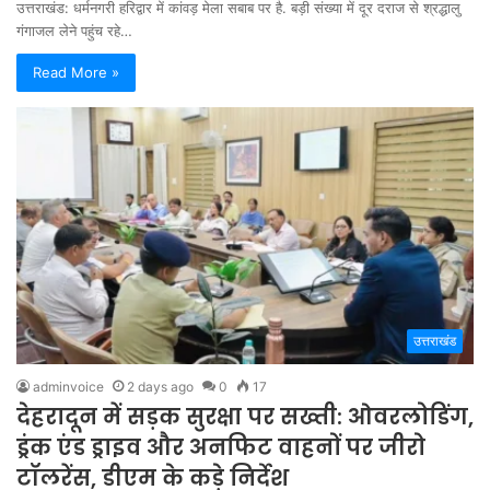
उत्तराखंड: धर्मनगरी हरिद्वार में कांवड़ मेला सबाब पर है. बड़ी संख्या में दूर दराज से श्रद्धालु
गंगाजल लेने पहुंच रहे…
Read More »
उत्तराखंड
adminvoice
2 days ago
0
17
देहरादून में सड़क सुरक्षा पर सख्ती: ओवरलोडिंग,
ड्रंक एंड ड्राइव और अनफिट वाहनों पर जीरो
टॉलरेंस, डीएम के कड़े निर्देश