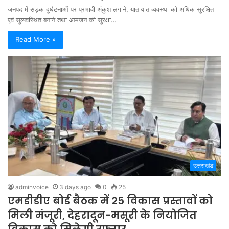
जनपद में सड़क दुर्घटनाओं पर प्रभावी अंकुश लगाने, यातायात व्यवस्था को अधिक सुरक्षित
एवं सुव्यवस्थित बनाने तथा आमजन की सुरक्षा…
Read More »
उत्तराखंड
adminvoice
3 days ago
0
25
एमडीडीए बोर्ड बैठक में 25 विकास प्रस्तावों को
मिली मंजूरी, देहरादून-मसूरी के नियोजित