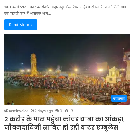
थाना क्लेमेंटटाउन क्षेत्र के अंतर्गत सहारनपुर रोड स्थित महिंद्रा शोरूम के सामने बीती शाम
एक चलती कार में अचानक आग…
Read More »
उत्तराखंड
adminvoice
2 days ago
0
13
2 करोड़ के पास पहुंचा कांवड़ यात्रा का आंकड़ा,
जीवनदायिनी साबित हो रही वाटर एम्बुलेंस