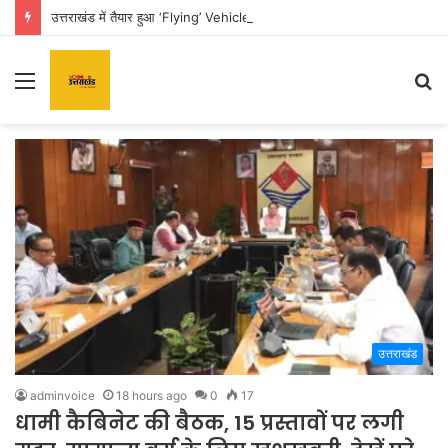
उत्तराखंड में तैयार हुआ ‘Flying’ Vehicle, सड़क छोड़ अब आसमान से घर पहुंचाएगी कार
Menu
S
fo
उत्तराखंड
adminvoice
18 hours ago
0
17
धामी कैबिनेट की बैठक, 15 प्रस्तावों पर लगी