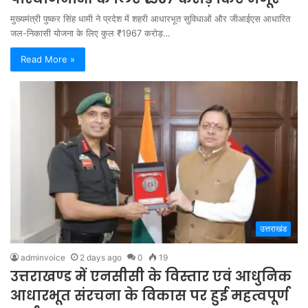
मुख्यमंत्री पुष्कर सिंह धामी ने प्रदेश में शहरी आधारभूत सुविधाओं और जीआईएस आधारित
जल-निकासी योजना के लिए कुल ₹1967 करोड़…
Read More »
उत्तराखंड
adminvoice
2 days ago
0
19
उत्तराखण्ड में एनसीसी के विस्तार एवं आधुनिक
आधारभूत संरचना के विकास पर हुई महत्वपूर्ण