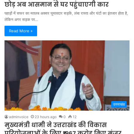
छोड़ अब आसमान से घर पहुंचाएगी कार
पहाड़ों में सफर का मतलब अक्सर घुमावदार सड़कें, लंबा रास्ता और घंटों का इंतजार होता है,
लेकिन अगर सड़क पर…
Read More »
उत्तराखंड
adminvoice
23 hours ago
0
12
मुख्यमंत्री धामी ने उत्तराखंड की विकास
परियोजनाओं के लिए ₹1967 करोड़ किए मंजूर