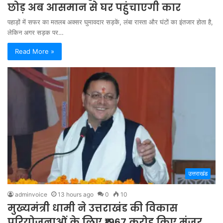
छोड़ अब आसमान से घर पहुंचाएगी कार
पहाड़ों में सफर का मतलब अक्सर घुमावदार सड़कें, लंबा रास्ता और घंटों का इंतजार होता है,
लेकिन अगर सड़क पर…
Read More »
उत्तराखंड
adminvoice
13 hours ago
0
10
मुख्यमंत्री धामी ने उत्तराखंड की विकास
परियोजनाओं के लिए ₹1967 करोड़ किए मंजूर