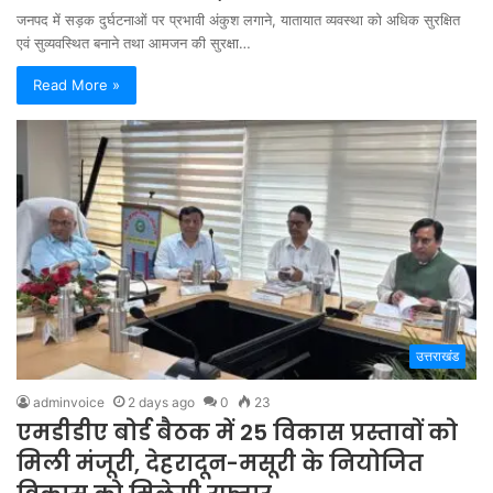
जनपद में सड़क दुर्घटनाओं पर प्रभावी अंकुश लगाने, यातायात व्यवस्था को अधिक सुरक्षित
एवं सुव्यवस्थित बनाने तथा आमजन की सुरक्षा…
Read More »
उत्तराखंड
adminvoice
2 days ago
0
23
एमडीडीए बोर्ड बैठक में 25 विकास प्रस्तावों को
मिली मंजूरी, देहरादून-मसूरी के नियोजित