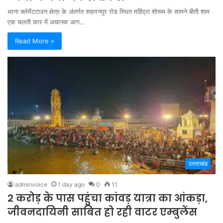
थाना क्लेमेंटटाउन क्षेत्र के अंतर्गत सहारनपुर रोड स्थित महिंद्रा शोरूम के सामने बीती शाम
एक चलती कार में अचानक आग…
Read More »
उत्तराखंड
adminvoice
1 day ago
0
11
2 करोड़ के पास पहुंचा कांवड़ यात्रा का आंकड़ा,
जीवनदायिनी साबित हो रही वाटर एम्बुलेंस