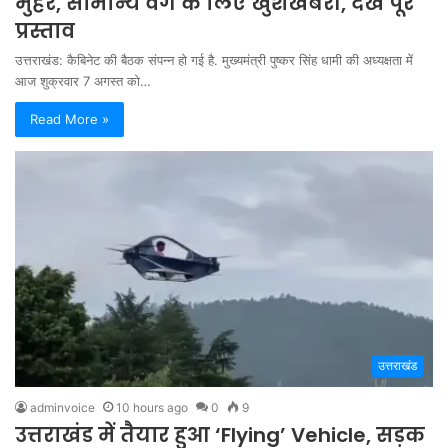
मुहर, सामान्य वर्ग के लिए खुशखबरी, देखें पूरे
प्रस्ताव
उत्तराखंड: कैबिनेट की बैठक संपन्न हो गई है. मुख्यमंत्री पुष्कर सिंह धामी की अध्यक्षता में
आज शुक्रवार 7 अगस्त को…
Read More »
उत्तराखंड
adminvoice
10 hours ago
0
9
उत्तराखंड में तैयार हुआ ‘Flying’ Vehicle, सड़क