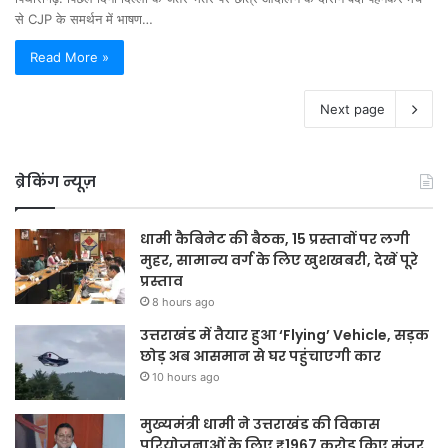
से CJP के समर्थन में भाषण…
Read More »
Next page
ब्रेकिंग न्यूज़
धामी कैबिनेट की बैठक, 15 प्रस्तावों पर लगी
मुहर, सामान्य वर्ग के लिए खुशखबरी, देखें पूरे
प्रस्ताव
8 hours ago
उत्तराखंड में तैयार हुआ ‘Flying’ Vehicle, सड़क
छोड़ अब आसमान से घर पहुंचाएगी कार
10 hours ago
मुख्यमंत्री धामी ने उत्तराखंड की विकास
परियोजनाओं के लिए ₹1967 करोड़ किए मंजूर