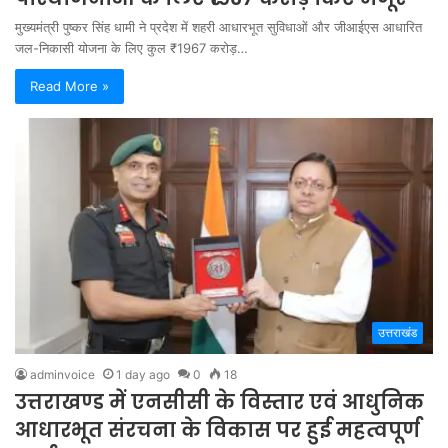
मुख्यमंत्री पुष्कर सिंह धामी ने प्रदेश में शहरी आधारभूत सुविधाओं और जीआईएस आधारित
जल-निकासी योजना के लिए कुल ₹1967 करोड़…
Read More »
उत्तराखंड
adminvoice
1 day ago
0
18
उत्तराखण्ड में एनसीसी के विस्तार एवं आधुनिक
आधारभूत संरचना के विकास पर हुई महत्वपूर्ण