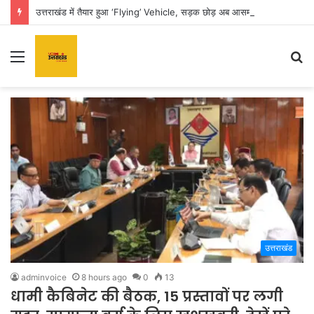
उत्तराखंड में तैयार हुआ ‘Flying’ Vehicle, सड़क छोड़ अब आसमान से घर पहुंचाएगी कार
Menu
S
fo
उत्तराखंड
adminvoice
8 hours ago
0
13
धामी कैबिनेट की बैठक, 15 प्रस्तावों पर लगी