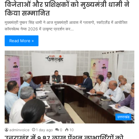
विजेताओं और प्रशिक्षकों को मुख्यमंत्री धामी ने
किया सम्मानित
मुख्यमंत्री पुष्कर सिंह धामी ने आज मुख्यमंत्री आवास में ग्लासगो, स्कॉटलैंड में आयोजित
कॉमनवेल्थ गेम्स 2026 में उत्कृष्ट प्रदर्शन कर…
Read More »
उत्तराखंड
adminvoice
1 day ago
0
10
उत्तराखंड में 9.87 लाख पेंशन लाभार्थियों को