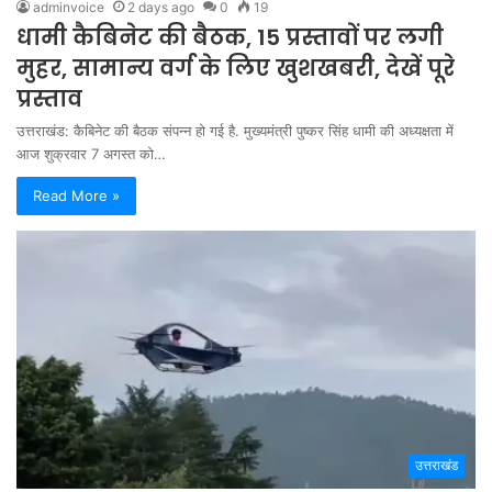
adminvoice
2 days ago
0
19
धामी कैबिनेट की बैठक, 15 प्रस्तावों पर लगी
मुहर, सामान्य वर्ग के लिए खुशखबरी, देखें पूरे
प्रस्ताव
उत्तराखंड: कैबिनेट की बैठक संपन्न हो गई है. मुख्यमंत्री पुष्कर सिंह धामी की अध्यक्षता में
आज शुक्रवार 7 अगस्त को…
Read More »
उत्तराखंड