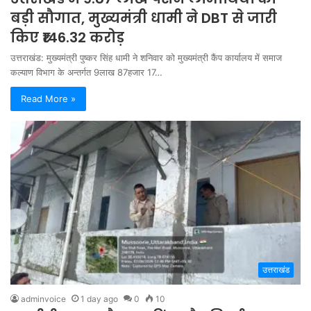
बड़ी सौगात, मुख्यमंत्री धामी ने DBT से जारी
किए ₹146.32 करोड़
उत्तराखंड: मुख्यमंत्री पुष्कर सिंह धामी ने शनिवार को मुख्यमंत्री कैंप कार्यालय में समाज
कल्याण विभाग के अन्तर्गत 9लाख 87हजार 17…
Read More »
उत्तराखंड
adminvoice
1 day ago
0
10