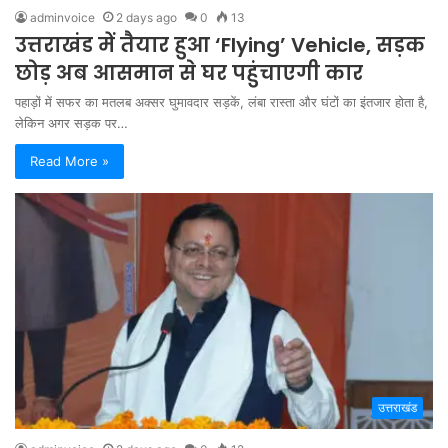
adminvoice
2 days ago
0
13
उत्तराखंड में तैयार हुआ ‘Flying’ Vehicle, सड़क
छोड़ अब आसमान से घर पहुंचाएगी कार
पहाड़ों में सफर का मतलब अक्सर घुमावदार सड़कें, लंबा रास्ता और घंटों का इंतजार होता है,
लेकिन अगर सड़क पर…
Read More »
उत्तराखंड