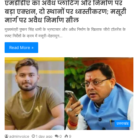
एमडीडीए का अवैध प्लाटिंग और निर्माण पर
बड़ा एक्शन, दो स्थानों पर ध्वस्तीकरण; मसूरी
मार्ग पर अवैध निर्माण सील
मुख्यमंत्री पुष्कर सिंह धामी के भ्रष्टाचार और अवैध निर्माण के खिलाफ जीरो टॉलरेंस के
स्पष्ट निर्देशों के क्रम में मसूरी-देहरादून…
Read More »
उत्तराखंड
adminvoice
1 day ago
0
9