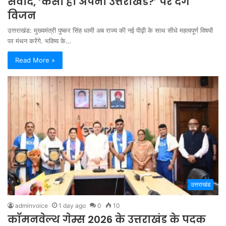
संवाद, ‘कैसा हो अपना उत्तराखंड?’ पर देंगे
विजन
उत्तराखंड: मुख्यमंत्री पुष्कर सिंह धामी अब राज्य की नई पीढ़ी के साथ सीधे महत्वपूर्ण विषयों
पर मंथन करेंगे. भविष्य के…
Read More »
उत्तराखंड
adminvoice
1 day ago
0
10
कॉमनवेल्थ गेम्स 2026 के उत्तराखंड के पदक