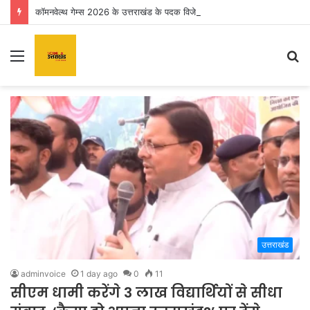
कॉमनवेल्थ गेम्स 2026 के उत्तराखंड के पदक विजेताओं और प्रशिक्षकों को मुख्यमंत्री धामी ने किया सम्मानित
Menu
S
fo
उत्तराखंड
adminvoice
1 day ago
0
11
सीएम धामी करेंगे 3 लाख विद्यार्थियों से सीधा