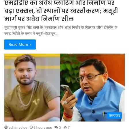
एमडीडीए का अवैध प्लाटिंग और निर्माण पर
बड़ा एक्शन, दो स्थानों पर ध्वस्तीकरण; मसूरी
मार्ग पर अवैध निर्माण सील
मुख्यमंत्री पुष्कर सिंह धामी के भ्रष्टाचार और अवैध निर्माण के खिलाफ जीरो टॉलरेंस के
स्पष्ट निर्देशों के क्रम में मसूरी-देहरादून…
Read More »
उत्तराखंड
adminvoice
5 hours ago
0
7