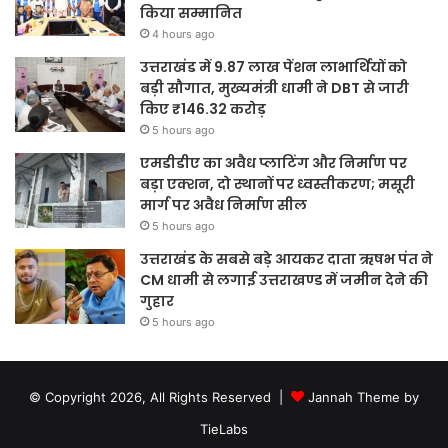
किया सम्मानित
4 hours ago
उत्तराखंड में 9.87 लाख पेंशन लाभार्थियों को
बड़ी सौगात, मुख्यमंत्री धामी ने DBT से जारी
किए ₹146.32 करोड़
5 hours ago
एमडीडीए का अवैध प्लाटिंग और निर्माण पर
बड़ा एक्शन, दो स्थानों पर ध्वस्तीकरण; मसूरी
मार्ग पर अवैध निर्माण सील
5 hours ago
उत्तराखंड के सबसे बड़े आयकर दाता ऋषभ पंत ने
CM धामी से लगाई उत्तराखण्ड में जमीन देने की
गुहार
5 hours ago
© Copyright 2026, All Rights Reserved |
Jannah Theme by
TieLabs