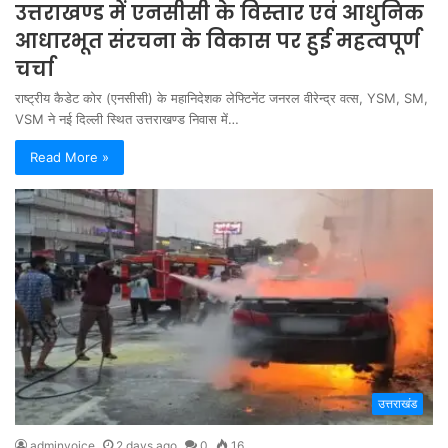
उत्तराखण्ड में एनसीसी के विस्तार एवं आधुनिक
आधारभूत संरचना के विकास पर हुई महत्वपूर्ण
चर्चा
राष्ट्रीय कैडेट कोर (एनसीसी) के महानिदेशक लेफ्टिनेंट जनरल वीरेन्द्र वत्स, YSM, SM,
VSM ने नई दिल्ली स्थित उत्तराखण्ड निवास में…
Read More »
उत्तराखंड
adminvoice
2 days ago
0
16