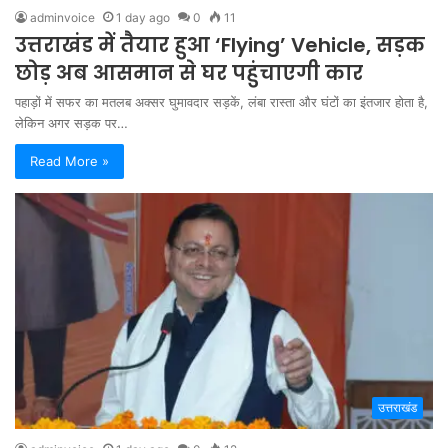
adminvoice
1 day ago
0
11
उत्तराखंड में तैयार हुआ ‘Flying’ Vehicle, सड़क
छोड़ अब आसमान से घर पहुंचाएगी कार
पहाड़ों में सफर का मतलब अक्सर घुमावदार सड़कें, लंबा रास्ता और घंटों का इंतजार होता है,
लेकिन अगर सड़क पर…
Read More »
उत्तराखंड