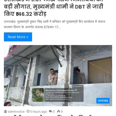
बड़ी सौगात, मुख्यमंत्री धामी ने DBT से जारी
किए ₹146.32 करोड़
उत्तराखंड: मुख्यमंत्री पुष्कर सिंह धामी ने शनिवार को मुख्यमंत्री कैंप कार्यालय में समाज
कल्याण विभाग के अन्तर्गत 9लाख 87हजार 17…
Read More »
उत्तराखंड
adminvoice
5 hours ago
0
9