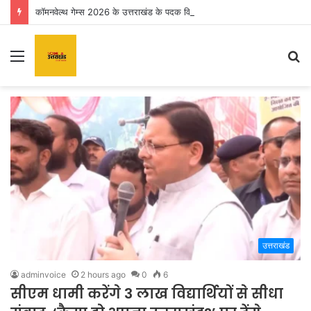
कॉमनवेल्थ गेम्स 2026 के उत्तराखंड के पदक विजेताओं और प्रशिक्षकों को मुख्यमंत्री धामी ने किया सम्मानित
Menu
S
fo
उत्तराखंड
adminvoice
2 hours ago
0
6
सीएम धामी करेंगे 3 लाख विद्यार्थियों से सीधा