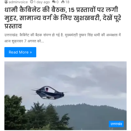
adminvoice
1 day ago
0
18
धामी कैबिनेट की बैठक, 15 प्रस्तावों पर लगी
मुहर, सामान्य वर्ग के लिए खुशखबरी, देखें पूरे
प्रस्ताव
उत्तराखंड: कैबिनेट की बैठक संपन्न हो गई है. मुख्यमंत्री पुष्कर सिंह धामी की अध्यक्षता में
आज शुक्रवार 7 अगस्त को…
Read More »
उत्तराखंड