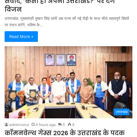
संवाद, ‘कैसा हो अपना उत्तराखंड?’ पर देंगे
विजन
उत्तराखंड: मुख्यमंत्री पुष्कर सिंह धामी अब राज्य की नई पीढ़ी के साथ सीधे महत्वपूर्ण विषयों
पर मंथन करेंगे. भविष्य के…
Read More »
उत्तराखंड
adminvoice
4 hours ago
0
9
कॉमनवेल्थ गेम्स 2026 के उत्तराखंड के पदक