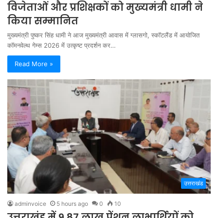
विजेताओं और प्रशिक्षकों को मुख्यमंत्री धामी ने
किया सम्मानित
मुख्यमंत्री पुष्कर सिंह धामी ने आज मुख्यमंत्री आवास में ग्लासगो, स्कॉटलैंड में आयोजित
कॉमनवेल्थ गेम्स 2026 में उत्कृष्ट प्रदर्शन कर…
Read More »
उत्तराखंड
adminvoice
5 hours ago
0
10
उत्तराखंड में 9.87 लाख पेंशन लाभार्थियों को