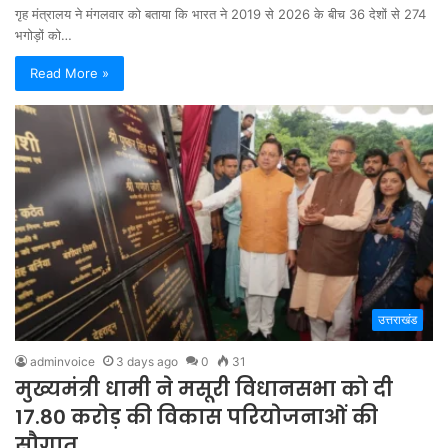
गृह मंत्रालय ने मंगलवार को बताया कि भारत ने 2019 से 2026 के बीच 36 देशों से 274
भगोड़ों को…
Read More »
उत्तराखंड
adminvoice
3 days ago
0
31
मुख्यमंत्री धामी ने मसूरी विधानसभा को दी
17.80 करोड़ की विकास परियोजनाओं की
सौगात