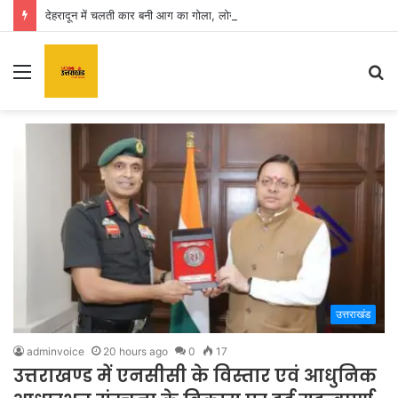
देहरादून में चलती कार बनी आग का गोला, लोगों में मची अफरा तफरी
Menu
S
fo
उत्तराखंड
adminvoice
20 hours ago
0
17
उत्तराखण्ड में एनसीसी के विस्तार एवं आधुनिक