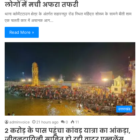
लोगों में मची अफरा तफरी
थाना क्लेमेंटटाउन क्षेत्र के अंतर्गत सहारनपुर रोड स्थित महिंद्रा शोरूम के सामने बीती शाम
एक चलती कार में अचानक आग…
Read More »
उत्तराखंड
adminvoice
21 hours ago
0
11
2 करोड़ के पास पहुंचा कांवड़ यात्रा का आंकड़ा,
जीवनदायिनी साबित हो रही वाटर एम्बुलेंस