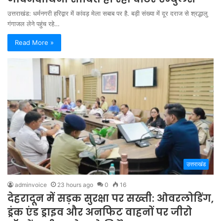
उत्तराखंड: धर्मनगरी हरिद्वार में कांवड़ मेला सबाब पर है. बड़ी संख्या में दूर दराज से श्रद्धालु
गंगाजल लेने पहुंच रहे…
Read More »
उत्तराखंड
adminvoice
23 hours ago
0
16
देहरादून में सड़क सुरक्षा पर सख्ती: ओवरलोडिंग,
ड्रंक एंड ड्राइव और अनफिट वाहनों पर जीरो