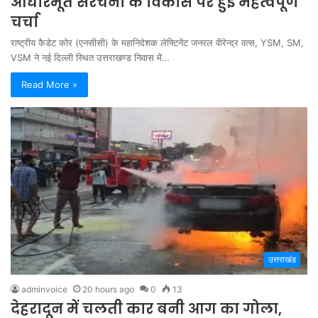
आधारभूत संरचना के विकास पर हुई महत्वपूर्ण
चर्चा
राष्ट्रीय कैडेट कोर (एनसीसी) के महानिदेशक लेफ्टिनेंट जनरल वीरेन्द्र वत्स, YSM, SM,
VSM ने नई दिल्ली स्थित उत्तराखण्ड निवास में…
Read More »
उत्तराखंड
adminvoice
20 hours ago
0
13
देहरादून में चलती कार बनी आग का गोला,