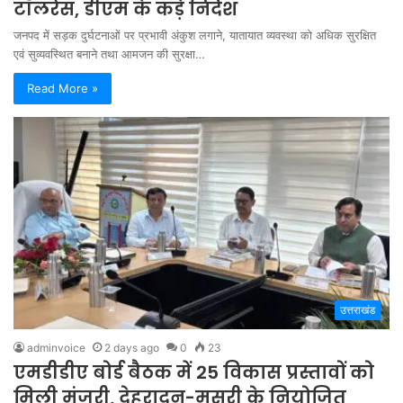
टॉलरेंस, डीएम के कड़े निर्देश
जनपद में सड़क दुर्घटनाओं पर प्रभावी अंकुश लगाने, यातायात व्यवस्था को अधिक सुरक्षित
एवं सुव्यवस्थित बनाने तथा आमजन की सुरक्षा…
Read More »
उत्तराखंड
adminvoice
2 days ago
0
23
एमडीडीए बोर्ड बैठक में 25 विकास प्रस्तावों को
मिली मंजूरी, देहरादून-मसूरी के नियोजित