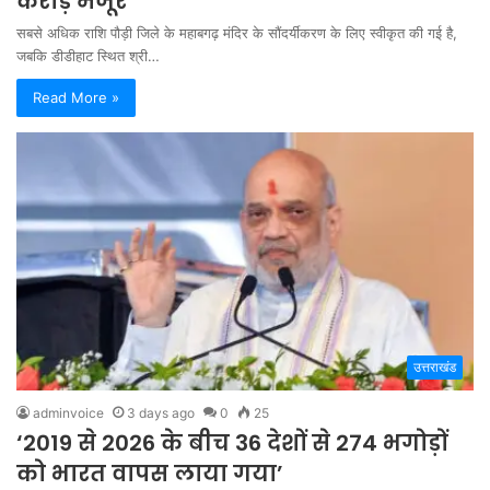
करोड़ मंजूर
सबसे अधिक राशि पौड़ी जिले के महाबगढ़ मंदिर के सौंदर्यीकरण के लिए स्वीकृत की गई है,
जबकि डीडीहाट स्थित श्री…
Read More »
उत्तराखंड
adminvoice
3 days ago
0
25
‘2019 से 2026 के बीच 36 देशों से 274 भगोड़ों
को भारत वापस लाया गया’