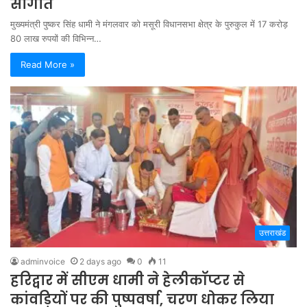
सौगात
मुख्यमंत्री पुष्कर सिंह धामी ने मंगलवार को मसूरी विधानसभा क्षेत्र के पुरुकुल में 17 करोड़
80 लाख रुपयों की विभिन्न…
Read More »
उत्तराखंड
adminvoice
2 days ago
0
11
हरिद्वार में सीएम धामी ने हेलीकॉप्टर से
कांवड़ियों पर की पुष्पवर्षा, चरण धोकर लिया