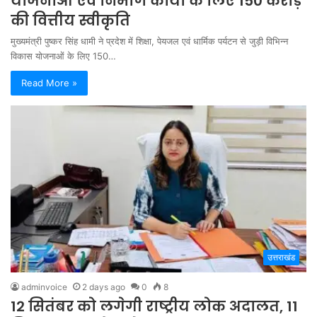
योजनाओं एवं निर्माण कार्यों के लिए 150 करोड़
की वित्तीय स्वीकृति
मुख्यमंत्री पुष्कर सिंह धामी ने प्रदेश में शिक्षा, पेयजल एवं धार्मिक पर्यटन से जुड़ी विभिन्न
विकास योजनाओं के लिए 150…
Read More »
उत्तराखंड
adminvoice
2 days ago
0
8
12 सितंबर को लगेगी राष्ट्रीय लोक अदालत, 11