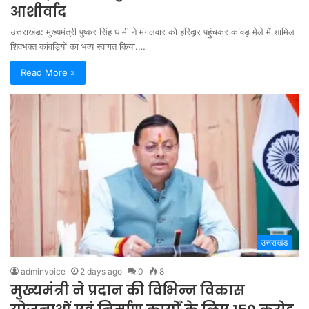
आशीर्वाद
उत्तराखंड: मुख्यमंत्री पुष्कर सिंह धामी ने मंगलवार को हरिद्वार पहुंचकर कांवड़ मेले में शामिल
शिवभक्त कांवड़ियों का भव्य स्वागत किया.…
Read More »
उत्तराखंड
adminvoice
2 days ago
0
8
मुख्यमंत्री ने प्रदान की विभिन्न विकास