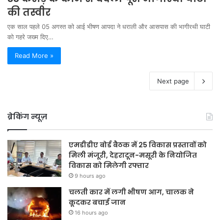
की तस्वीर
एक साल पहले 05 अगस्त को आई भीषण आपदा ने धराली और आसपास की भागीरथी घाटी
को गहरे जख्म दिए…
Read More »
Next page
ब्रेकिंग न्यूज़
एमडीडीए बोर्ड बैठक में 25 विकास प्रस्तावों को
मिली मंजूरी, देहरादून-मसूरी के नियोजित
विकास को मिलेगी रफ्तार
9 hours ago
चलती कार में लगी भीषण आग, चालक ने
कूदकर बचाई जान
16 hours ago