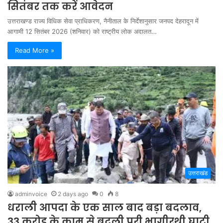
सितंबर तक करें आवेदन
उत्तराखण्ड राज्य विधिक सेवा प्राधिकरण, नैनीताल के निर्देशानुसार जनपद देहरादून में
आगामी 12 सितंबर 2026 (शनिवार) को राष्ट्रीय लोक अदालत…
Read More »
उत्तराखंड
adminvoice
2 days ago
0
8
धराली आपदा के एक साल बाद बड़ा बदलाव,
33 करोड़ के काम से बदली पूरी भागीरथी घाटी