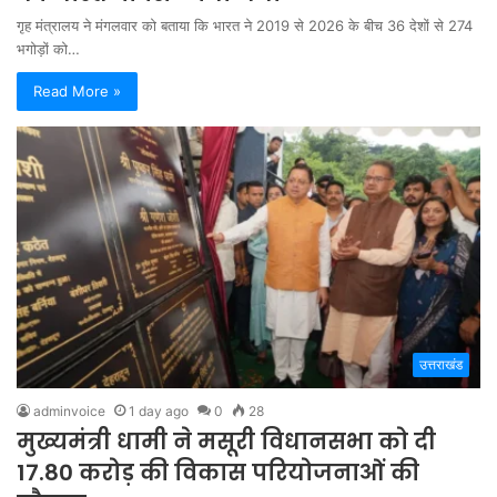
गृह मंत्रालय ने मंगलवार को बताया कि भारत ने 2019 से 2026 के बीच 36 देशों से 274
भगोड़ों को…
Read More »
उत्तराखंड
adminvoice
1 day ago
0
28
मुख्यमंत्री धामी ने मसूरी विधानसभा को दी
17.80 करोड़ की विकास परियोजनाओं की