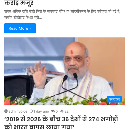
करोड़ मंजूर
सबसे अधिक राशि पौड़ी जिले के महाबगढ़ मंदिर के सौंदर्यीकरण के लिए स्वीकृत की गई है,
जबकि डीडीहाट स्थित श्री…
Read More »
उत्तराखंड
adminvoice
1 day ago
0
22
‘2019 से 2026 के बीच 36 देशों से 274 भगोड़ों
को भारत वापस लाया गया’