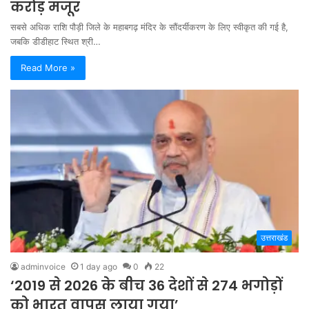
करोड़ मंजूर
सबसे अधिक राशि पौड़ी जिले के महाबगढ़ मंदिर के सौंदर्यीकरण के लिए स्वीकृत की गई है,
जबकि डीडीहाट स्थित श्री…
Read More »
उत्तराखंड
adminvoice
1 day ago
0
22
‘2019 से 2026 के बीच 36 देशों से 274 भगोड़ों
को भारत वापस लाया गया’