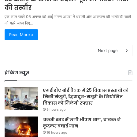
की तस्वीर
एक साल पहले 05 अगस्त को आई भीषण आपदा ने धराली और आसपास की भागीरथी घाटी
को गहरे जख्म दिए…
Read More »
Next page
ब्रेकिंग न्यूज़
एमडीडीए बोर्ड बैठक में 25 विकास प्रस्तावों को
मिली मंजूरी, देहरादून-मसूरी के नियोजित
विकास को मिलेगी रफ्तार
9 hours ago
चलती कार में लगी भीषण आग, चालक ने
कूदकर बचाई जान
16 hours ago