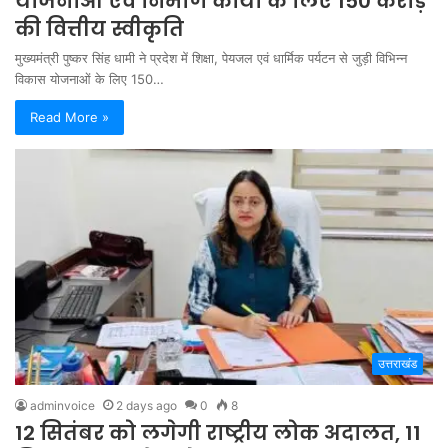
योजनाओं एवं निर्माण कार्यों के लिए 150 करोड़
की वित्तीय स्वीकृति
मुख्यमंत्री पुष्कर सिंह धामी ने प्रदेश में शिक्षा, पेयजल एवं धार्मिक पर्यटन से जुड़ी विभिन्न
विकास योजनाओं के लिए 150…
Read More »
उत्तराखंड
adminvoice
2 days ago
0
8
12 सितंबर को लगेगी राष्ट्रीय लोक अदालत, 11