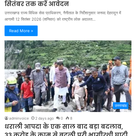
सितंबर तक करें आवेदन
उत्तराखण्ड राज्य विधिक सेवा प्राधिकरण, नैनीताल के निर्देशानुसार जनपद देहरादून में
आगामी 12 सितंबर 2026 (शनिवार) को राष्ट्रीय लोक अदालत…
Read More »
उत्तराखंड
adminvoice
2 days ago
0
8
धराली आपदा के एक साल बाद बड़ा बदलाव,
33 करोड़ के काम से बदली पूरी भागीरथी घाटी