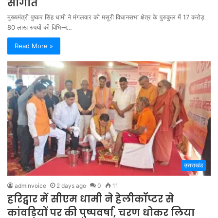
सौगात
मुख्यमंत्री पुष्कर सिंह धामी ने मंगलवार को मसूरी विधानसभा क्षेत्र के पुरुकुल में 17 करोड़
80 लाख रुपयों की विभिन्न…
Read More »
उत्तराखंड
adminvoice
2 days ago
0
11
हरिद्वार में सीएम धामी ने हेलीकॉप्टर से
कांवड़ियों पर की पुष्पवर्षा, चरण धोकर लिया