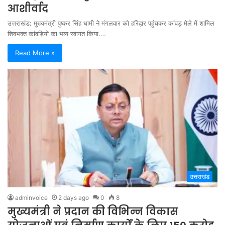
आशीर्वाद
उत्तराखंड: मुख्यमंत्री पुष्कर सिंह धामी ने मंगलवार को हरिद्वार पहुंचकर कांवड़ मेले में शामिल
शिवभक्त कांवड़ियों का भव्य स्वागत किया.…
Read More »
उत्तराखंड
adminvoice
2 days ago
0
8
मुख्यमंत्री ने प्रदान की विभिन्न विकास