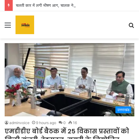
चलती कार में लगी भीषण आग, चालक ने कूदकर बचाई जान
Menu
S
fo
उत्तराखंड
adminvoice
9 hours ago
0
16
एमडीडीए बोर्ड बैठक में 25 विकास प्रस्तावों को