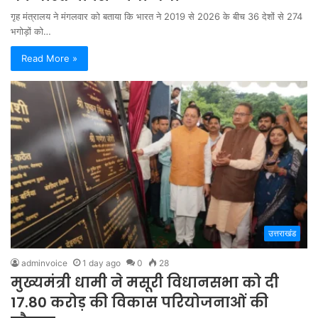
गृह मंत्रालय ने मंगलवार को बताया कि भारत ने 2019 से 2026 के बीच 36 देशों से 274
भगोड़ों को…
Read More »
उत्तराखंड
adminvoice
1 day ago
0
28
मुख्यमंत्री धामी ने मसूरी विधानसभा को दी
17.80 करोड़ की विकास परियोजनाओं की