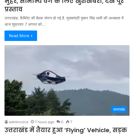
मुहर, सामान्य वर्ग के लिए खुशखबरी, देखें पूरे
प्रस्ताव
उत्तराखंड: कैबिनेट की बैठक संपन्न हो गई है. मुख्यमंत्री पुष्कर सिंह धामी की अध्यक्षता में
आज शुक्रवार 7 अगस्त को…
Read More »
उत्तराखंड
adminvoice
7 hours ago
0
7
उत्तराखंड में तैयार हुआ ‘Flying’ Vehicle, सड़क