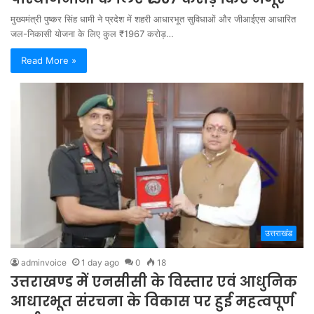
मुख्यमंत्री पुष्कर सिंह धामी ने प्रदेश में शहरी आधारभूत सुविधाओं और जीआईएस आधारित
जल-निकासी योजना के लिए कुल ₹1967 करोड़…
Read More »
उत्तराखंड
adminvoice
1 day ago
0
18
उत्तराखण्ड में एनसीसी के विस्तार एवं आधुनिक
आधारभूत संरचना के विकास पर हुई महत्वपूर्ण