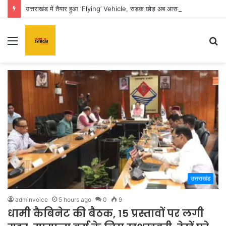
उत्तराखंड में तैयार हुआ ‘Flying’ Vehicle, सड़क छोड़ अब आसमान से घर पहुंचाएगी कार
Menu
S
fo
उत्तराखंड
adminvoice
5 hours ago
0
9
धामी कैबिनेट की बैठक, 15 प्रस्तावों पर लगी