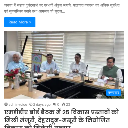
जनपद में सड़क दुर्घटनाओं पर प्रभावी अंकुश लगाने, यातायात व्यवस्था को अधिक सुरक्षित
एवं सुव्यवस्थित बनाने तथा आमजन की सुरक्षा…
Read More »
उत्तराखंड
adminvoice
2 days ago
0
23
एमडीडीए बोर्ड बैठक में 25 विकास प्रस्तावों को
मिली मंजूरी, देहरादून-मसूरी के नियोजित