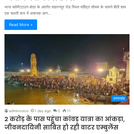
थाना क्लेमेंटटाउन क्षेत्र के अंतर्गत सहारनपुर रोड स्थित महिंद्रा शोरूम के सामने बीती शाम
एक चलती कार में अचानक आग…
Read More »
उत्तराखंड
adminvoice
1 day ago
0
11
2 करोड़ के पास पहुंचा कांवड़ यात्रा का आंकड़ा,
जीवनदायिनी साबित हो रही वाटर एम्बुलेंस