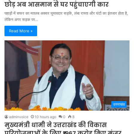
छोड़ अब आसमान से घर पहुंचाएगी कार
पहाड़ों में सफर का मतलब अक्सर घुमावदार सड़कें, लंबा रास्ता और घंटों का इंतजार होता है,
लेकिन अगर सड़क पर…
Read More »
उत्तराखंड
adminvoice
10 hours ago
0
8
मुख्यमंत्री धामी ने उत्तराखंड की विकास
परियोजनाओं के लिए ₹1967 करोड़ किए मंजूर