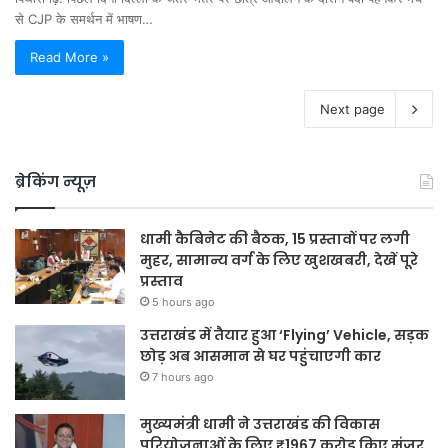
से CJP के समर्थन में भाषण…
Read More »
Next page
ब्रेकिंग न्यूज़
धामी कैबिनेट की बैठक, 15 प्रस्तावों पर लगी
मुहर, सामान्य वर्ग के लिए खुशखबरी, देखें पूरे
प्रस्ताव
5 hours ago
उत्तराखंड में तैयार हुआ ‘Flying’ Vehicle, सड़क
छोड़ अब आसमान से घर पहुंचाएगी कार
7 hours ago
मुख्यमंत्री धामी ने उत्तराखंड की विकास
परियोजनाओं के लिए ₹1967 करोड़ किए मंजूर