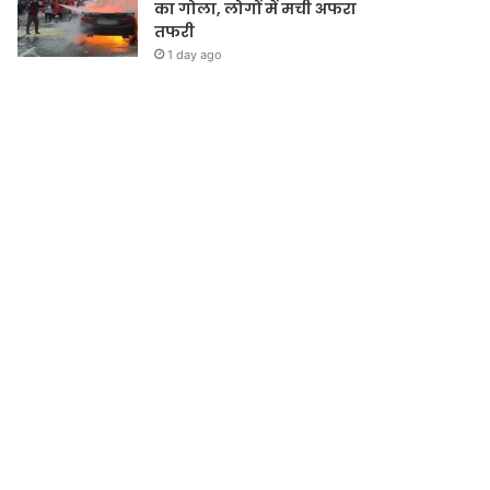
का गोला, लोगों में मची अफरा
तफरी
1 day ago