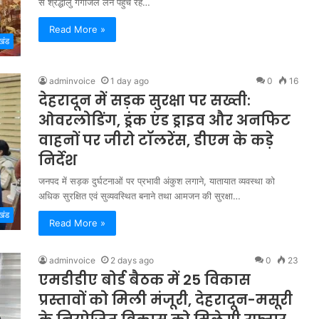
से श्रद्धालु गंगाजल लेने पहुंच रहे…
Read More »
खंड
adminvoice
1 day ago
0
16
देहरादून में सड़क सुरक्षा पर सख्ती:
ओवरलोडिंग, ड्रंक एंड ड्राइव और अनफिट
वाहनों पर जीरो टॉलरेंस, डीएम के कड़े
निर्देश
जनपद में सड़क दुर्घटनाओं पर प्रभावी अंकुश लगाने, यातायात व्यवस्था को
अधिक सुरक्षित एवं सुव्यवस्थित बनाने तथा आमजन की सुरक्षा…
खंड
Read More »
adminvoice
2 days ago
0
23
एमडीडीए बोर्ड बैठक में 25 विकास
प्रस्तावों को मिली मंजूरी, देहरादून-मसूरी