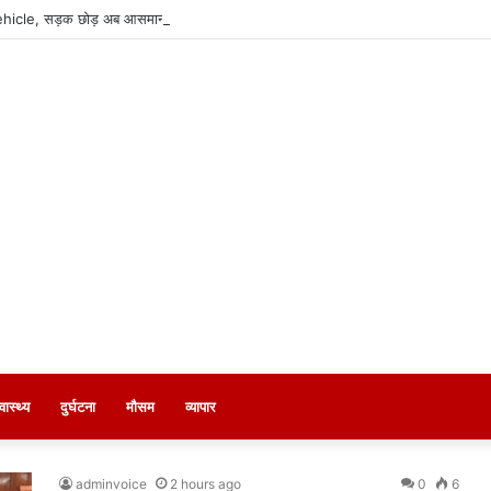
 Vehicle, सड़क छोड़ अब आसमान से घर पहुंचाएगी कार
्वास्थ्य
दुर्घटना
मौसम
व्यापार
adminvoice
2 hours ago
0
6