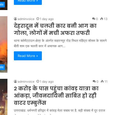
Read More »
खंड
adminvoice
1 day ago
0
13
देहरादून में चलती कार बनी आग का
गोला, लोगों में मची अफरा तफरी
थाना क्लेमेंटटाउन क्षेत्र के अंतर्गत सहारनपुर रोड स्थित महिंद्रा शोरूम के सामने
बीती शाम एक चलती कार में अचानक आग…
Read More »
खंड
adminvoice
1 day ago
0
11
2 करोड़ के पास पहुंचा कांवड़ यात्रा का
आंकड़ा, जीवनदायिनी साबित हो रही
वाटर एम्बुलेंस
उत्तराखंड: धर्मनगरी हरिद्वार में कांवड़ मेला सबाब पर है. बड़ी संख्या में दूर दराज