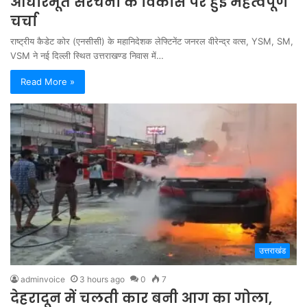
आधारभूत संरचना के विकास पर हुई महत्वपूर्ण
चर्चा
राष्ट्रीय कैडेट कोर (एनसीसी) के महानिदेशक लेफ्टिनेंट जनरल वीरेन्द्र वत्स, YSM, SM,
VSM ने नई दिल्ली स्थित उत्तराखण्ड निवास में…
Read More »
उत्तराखंड
adminvoice
3 hours ago
0
7
देहरादून में चलती कार बनी आग का गोला,