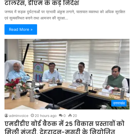
टॉलरेंस, डीएम के कड़े निर्देश
जनपद में सड़क दुर्घटनाओं पर प्रभावी अंकुश लगाने, यातायात व्यवस्था को अधिक सुरक्षित
एवं सुव्यवस्थित बनाने तथा आमजन की सुरक्षा…
Read More »
उत्तराखंड
adminvoice
20 hours ago
0
20
एमडीडीए बोर्ड बैठक में 25 विकास प्रस्तावों को
मिली मंजूरी, देहरादून-मसूरी के नियोजित