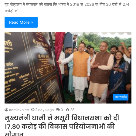
गृह मंत्रालय ने मंगलवार को बताया कि भारत ने 2019 से 2026 के बीच 36 देशों से 274
भगोड़ों को…
Read More »
उत्तराखंड
adminvoice
2 days ago
0
28
मुख्यमंत्री धामी ने मसूरी विधानसभा को दी
17.80 करोड़ की विकास परियोजनाओं की
सौगात