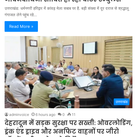
उत्तराखंड: धर्मनगरी हरिद्वार में कांवड़ मेला सबाब पर है. बड़ी संख्या में दूर दराज से श्रद्धालु
गंगाजल लेने पहुंच रहे…
Read More »
उत्तराखंड
adminvoice
6 hours ago
0
11
देहरादून में सड़क सुरक्षा पर सख्ती: ओवरलोडिंग,
ड्रंक एंड ड्राइव और अनफिट वाहनों पर जीरो