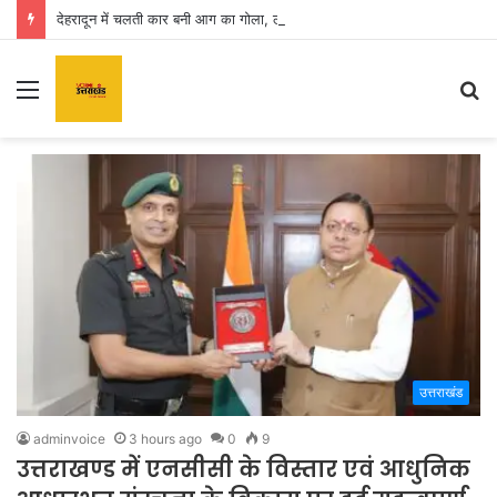
देहरादून में चलती कार बनी आग का गोला, लोगों में मची अफरा तफरी
Menu
S
fo
उत्तराखंड
adminvoice
3 hours ago
0
9
उत्तराखण्ड में एनसीसी के विस्तार एवं आधुनिक