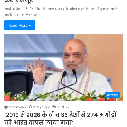
करोड़ मंजूर
सबसे अधिक राशि पौड़ी जिले के महाबगढ़ मंदिर के सौंदर्यीकरण के लिए स्वीकृत की गई है,
जबकि डीडीहाट स्थित श्री…
Read More »
उत्तराखंड
adminvoice
2 days ago
0
22
‘2019 से 2026 के बीच 36 देशों से 274 भगोड़ों
को भारत वापस लाया गया’