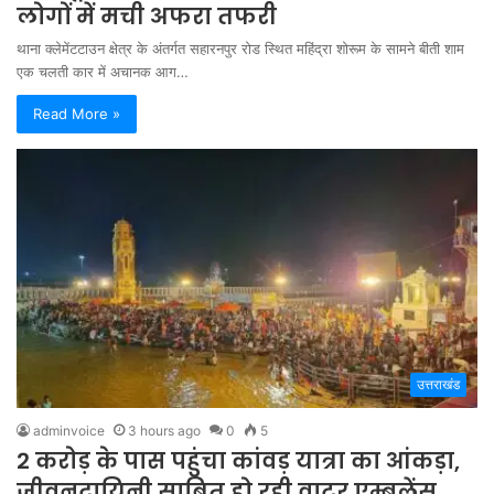
लोगों में मची अफरा तफरी
थाना क्लेमेंटटाउन क्षेत्र के अंतर्गत सहारनपुर रोड स्थित महिंद्रा शोरूम के सामने बीती शाम
एक चलती कार में अचानक आग…
Read More »
उत्तराखंड
adminvoice
3 hours ago
0
5
2 करोड़ के पास पहुंचा कांवड़ यात्रा का आंकड़ा,
जीवनदायिनी साबित हो रही वाटर एम्बुलेंस