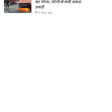
का गोला, लोगों में मची अफरा
तफरी
2 days ago