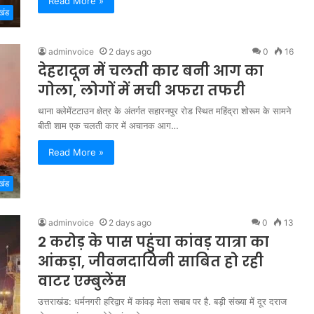
Read More »
खंड
adminvoice
2 days ago
0
16
देहरादून में चलती कार बनी आग का
गोला, लोगों में मची अफरा तफरी
थाना क्लेमेंटटाउन क्षेत्र के अंतर्गत सहारनपुर रोड स्थित महिंद्रा शोरूम के सामने
बीती शाम एक चलती कार में अचानक आग…
Read More »
खंड
adminvoice
2 days ago
0
13
2 करोड़ के पास पहुंचा कांवड़ यात्रा का
आंकड़ा, जीवनदायिनी साबित हो रही
वाटर एम्बुलेंस
उत्तराखंड: धर्मनगरी हरिद्वार में कांवड़ मेला सबाब पर है. बड़ी संख्या में दूर दराज