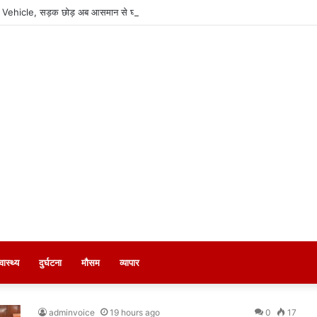
ng’ Vehicle, सड़क छोड़ अब आसमान से घर पहुंचाएगी कार
्वास्थ्य
दुर्घटना
मौसम
व्यापार
adminvoice
19 hours ago
0
17