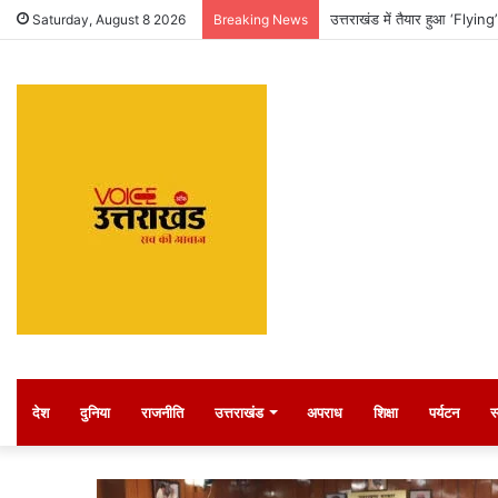
उत्तराखंड में तैयार हुआ ‘Flyi
Saturday, August 8 2026
Breaking News
देश
दुनिया
राजनीति
उत्तराखंड
अपराध
शिक्षा
पर्यटन
स