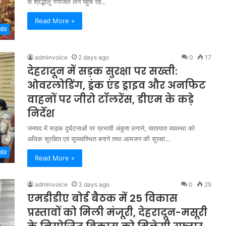
से श्रद्धालु गंगाजल लेने पहुंच रहे…
Read More »
खंड
adminvoice
2 days ago
0
17
देहरादून में सड़क सुरक्षा पर सख्ती:
ओवरलोडिंग, ड्रंक एंड ड्राइव और अनफिट
वाहनों पर जीरो टॉलरेंस, डीएम के कड़े
निर्देश
जनपद में सड़क दुर्घटनाओं पर प्रभावी अंकुश लगाने, यातायात व्यवस्था को
अधिक सुरक्षित एवं सुव्यवस्थित बनाने तथा आमजन की सुरक्षा…
खंड
Read More »
adminvoice
3 days ago
0
25
एमडीडीए बोर्ड बैठक में 25 विकास
प्रस्तावों को मिली मंजूरी, देहरादून-मसूरी