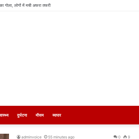
का गोला, लोगों में मची अफरा तफरी
्वास्थ्य
दुर्घटना
मौसम
व्यापार
adminvoice
55 minutes ago
0
9