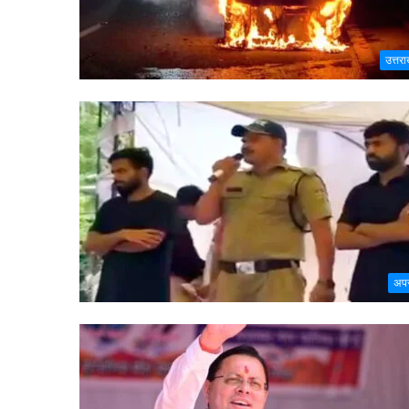
उत्तरा
अप