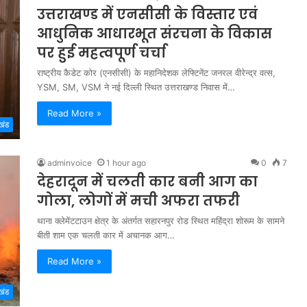
उत्तराखण्ड में एनसीसी के विस्तार एवं
आधुनिक आधारभूत संरचना के विकास
पर हुई महत्वपूर्ण चर्चा
राष्ट्रीय कैडेट कोर (एनसीसी) के महानिदेशक लेफ्टिनेंट जनरल वीरेन्द्र वत्स,
YSM, SM, VSM ने नई दिल्ली स्थित उत्तराखण्ड निवास में…
Read More »
खंड
adminvoice
1 hour ago
0
7
देहरादून में चलती कार बनी आग का
गोला, लोगों में मची अफरा तफरी
थाना क्लेमेंटटाउन क्षेत्र के अंतर्गत सहारनपुर रोड स्थित महिंद्रा शोरूम के सामने
बीती शाम एक चलती कार में अचानक आग…
Read More »
खंड