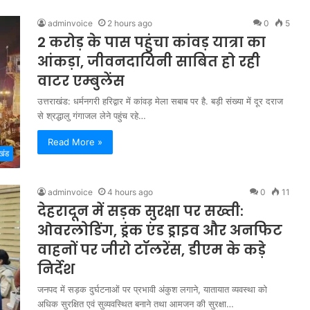
adminvoice
2 hours ago
0
5
2 करोड़ के पास पहुंचा कांवड़ यात्रा का
आंकड़ा, जीवनदायिनी साबित हो रही
वाटर एम्बुलेंस
उत्तराखंड: धर्मनगरी हरिद्वार में कांवड़ मेला सबाब पर है. बड़ी संख्या में दूर दराज
से श्रद्धालु गंगाजल लेने पहुंच रहे…
Read More »
खंड
adminvoice
4 hours ago
0
11
देहरादून में सड़क सुरक्षा पर सख्ती:
ओवरलोडिंग, ड्रंक एंड ड्राइव और अनफिट
वाहनों पर जीरो टॉलरेंस, डीएम के कड़े
निर्देश
जनपद में सड़क दुर्घटनाओं पर प्रभावी अंकुश लगाने, यातायात व्यवस्था को
अधिक सुरक्षित एवं सुव्यवस्थित बनाने तथा आमजन की सुरक्षा…