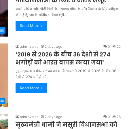
परियोजनाओं के लिए 5 करोड़ मंजूर
सबसे अधिक राशि पौड़ी जिले के महाबगढ़ मंदिर के सौंदर्यीकरण के लिए स्वीकृत
की गई है, जबकि डीडीहाट स्थित श्री…
Read More »
खंड
adminvoice
2 days ago
0
22
‘2019 से 2026 के बीच 36 देशों से 274
भगोड़ों को भारत वापस लाया गया’
गृह मंत्रालय ने मंगलवार को बताया कि भारत ने 2019 से 2026 के बीच 36
देशों से 274 भगोड़ों को…
Read More »
खंड
adminvoice
2 days ago
0
28
मुख्यमंत्री धामी ने मसूरी विधानसभा को