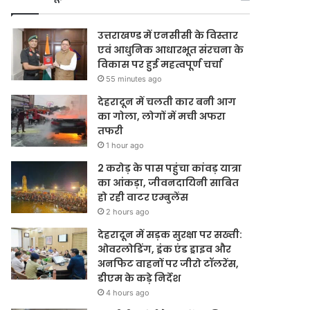
उत्तराखण्ड में एनसीसी के विस्तार
एवं आधुनिक आधारभूत संरचना के
विकास पर हुई महत्वपूर्ण चर्चा
55 minutes ago
देहरादून में चलती कार बनी आग
का गोला, लोगों में मची अफरा
तफरी
1 hour ago
2 करोड़ के पास पहुंचा कांवड़ यात्रा
का आंकड़ा, जीवनदायिनी साबित
हो रही वाटर एम्बुलेंस
2 hours ago
देहरादून में सड़क सुरक्षा पर सख्ती:
ओवरलोडिंग, ड्रंक एंड ड्राइव और
अनफिट वाहनों पर जीरो टॉलरेंस,
डीएम के कड़े निर्देश
4 hours ago