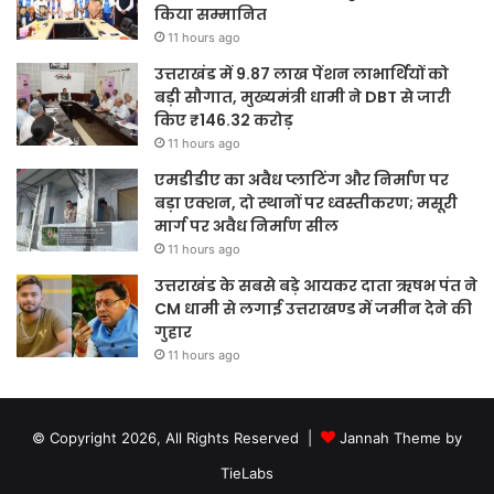
किया सम्मानित
11 hours ago
उत्तराखंड में 9.87 लाख पेंशन लाभार्थियों को
बड़ी सौगात, मुख्यमंत्री धामी ने DBT से जारी
किए ₹146.32 करोड़
11 hours ago
एमडीडीए का अवैध प्लाटिंग और निर्माण पर
बड़ा एक्शन, दो स्थानों पर ध्वस्तीकरण; मसूरी
मार्ग पर अवैध निर्माण सील
11 hours ago
उत्तराखंड के सबसे बड़े आयकर दाता ऋषभ पंत ने
CM धामी से लगाई उत्तराखण्ड में जमीन देने की
गुहार
11 hours ago
© Copyright 2026, All Rights Reserved |
Jannah Theme by
TieLabs