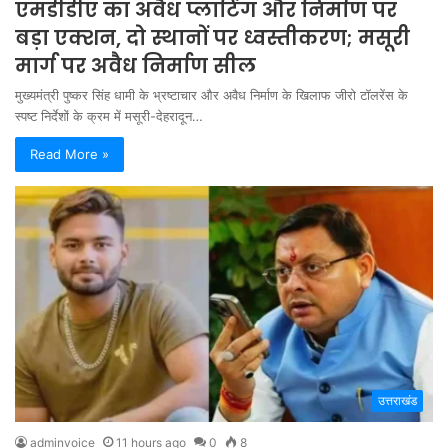
एमडीडीए का अवैध प्लाटिंग और निर्माण पर
बड़ा एक्शन, दो स्थानों पर ध्वस्तीकरण; मसूरी
मार्ग पर अवैध निर्माण सील
मुख्यमंत्री पुष्कर सिंह धामी के भ्रष्टाचार और अवैध निर्माण के खिलाफ जीरो टॉलरेंस के
स्पष्ट निर्देशों के क्रम में मसूरी-देहरादून…
Read More »
उत्तराखंड
adminvoice
11 hours ago
0
8