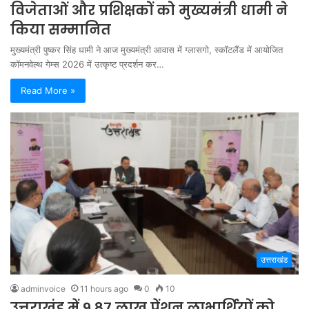
विजेताओं और प्रशिक्षकों को मुख्यमंत्री धामी ने
किया सम्मानित
मुख्यमंत्री पुष्कर सिंह धामी ने आज मुख्यमंत्री आवास में ग्लासगो, स्कॉटलैंड में आयोजित
कॉमनवेल्थ गेम्स 2026 में उत्कृष्ट प्रदर्शन कर…
Read More »
उत्तराखंड
adminvoice
11 hours ago
0
10
उत्तराखंड में 9.87 लाख पेंशन लाभार्थियों को