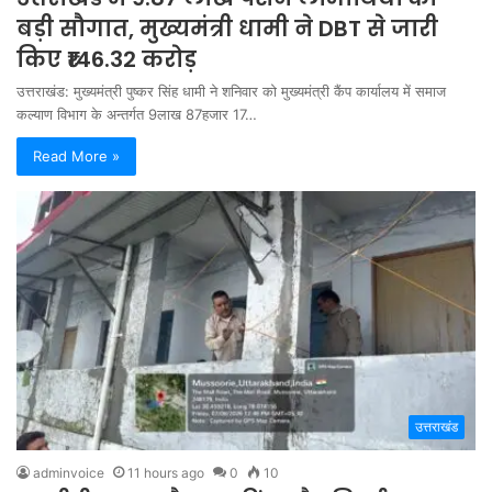
बड़ी सौगात, मुख्यमंत्री धामी ने DBT से जारी
किए ₹146.32 करोड़
उत्तराखंड: मुख्यमंत्री पुष्कर सिंह धामी ने शनिवार को मुख्यमंत्री कैंप कार्यालय में समाज
कल्याण विभाग के अन्तर्गत 9लाख 87हजार 17…
Read More »
उत्तराखंड
adminvoice
11 hours ago
0
10