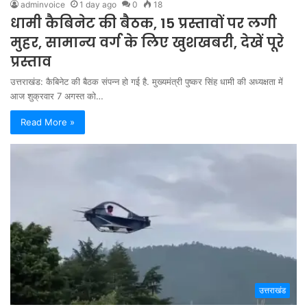
adminvoice
1 day ago
0
18
धामी कैबिनेट की बैठक, 15 प्रस्तावों पर लगी
मुहर, सामान्य वर्ग के लिए खुशखबरी, देखें पूरे
प्रस्ताव
उत्तराखंड: कैबिनेट की बैठक संपन्न हो गई है. मुख्यमंत्री पुष्कर सिंह धामी की अध्यक्षता में
आज शुक्रवार 7 अगस्त को…
Read More »
उत्तराखंड