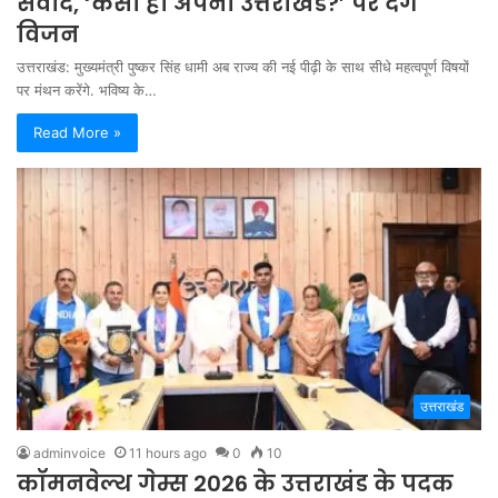
संवाद, ‘कैसा हो अपना उत्तराखंड?’ पर देंगे
विजन
उत्तराखंड: मुख्यमंत्री पुष्कर सिंह धामी अब राज्य की नई पीढ़ी के साथ सीधे महत्वपूर्ण विषयों
पर मंथन करेंगे. भविष्य के…
Read More »
उत्तराखंड
adminvoice
11 hours ago
0
10
कॉमनवेल्थ गेम्स 2026 के उत्तराखंड के पदक