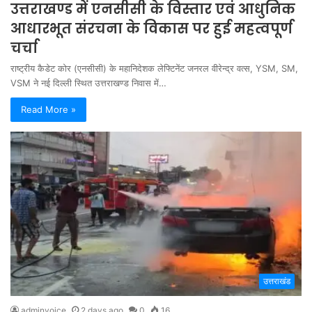
उत्तराखण्ड में एनसीसी के विस्तार एवं आधुनिक
आधारभूत संरचना के विकास पर हुई महत्वपूर्ण
चर्चा
राष्ट्रीय कैडेट कोर (एनसीसी) के महानिदेशक लेफ्टिनेंट जनरल वीरेन्द्र वत्स, YSM, SM,
VSM ने नई दिल्ली स्थित उत्तराखण्ड निवास में…
Read More »
उत्तराखंड
adminvoice
2 days ago
0
16