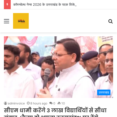
कॉमनवेल्थ गेम्स 2026 के उत्तराखंड के पदक विजेताओं और प्रशिक्षकों को मुख्यमंत्री धामी ने किया सम्मानित
Menu
S
fo
उत्तराखंड
adminvoice
8 hours ago
0
10
सीएम धामी करेंगे 3 लाख विद्यार्थियों से सीधा