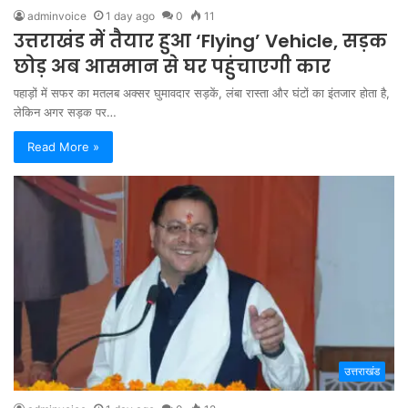
adminvoice
1 day ago
0
11
उत्तराखंड में तैयार हुआ ‘Flying’ Vehicle, सड़क
छोड़ अब आसमान से घर पहुंचाएगी कार
पहाड़ों में सफर का मतलब अक्सर घुमावदार सड़कें, लंबा रास्ता और घंटों का इंतजार होता है,
लेकिन अगर सड़क पर…
Read More »
उत्तराखंड