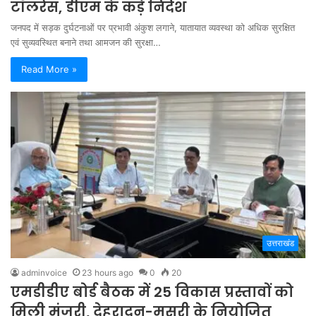
टॉलरेंस, डीएम के कड़े निर्देश
जनपद में सड़क दुर्घटनाओं पर प्रभावी अंकुश लगाने, यातायात व्यवस्था को अधिक सुरक्षित
एवं सुव्यवस्थित बनाने तथा आमजन की सुरक्षा…
Read More »
उत्तराखंड
adminvoice
23 hours ago
0
20
एमडीडीए बोर्ड बैठक में 25 विकास प्रस्तावों को
मिली मंजूरी, देहरादून-मसूरी के नियोजित