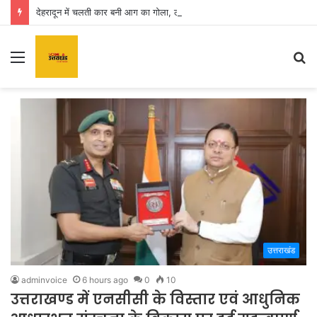
देहरादून में चलती कार बनी आग का गोला, लोगों में मची अफरा तफरी
Menu
S
fo
उत्तराखंड
adminvoice
6 hours ago
0
10
उत्तराखण्ड में एनसीसी के विस्तार एवं आधुनिक