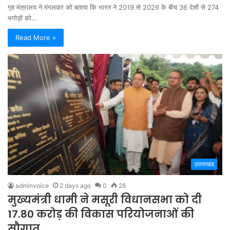
गृह मंत्रालय ने मंगलवार को बताया कि भारत ने 2019 से 2026 के बीच 36 देशों से 274
भगोड़ों को…
Read More »
उत्तराखंड
adminvoice
2 days ago
0
28
मुख्यमंत्री धामी ने मसूरी विधानसभा को दी
17.80 करोड़ की विकास परियोजनाओं की
सौगात