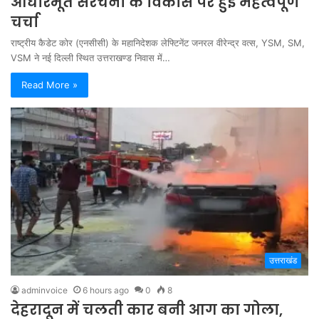
आधारभूत संरचना के विकास पर हुई महत्वपूर्ण
चर्चा
राष्ट्रीय कैडेट कोर (एनसीसी) के महानिदेशक लेफ्टिनेंट जनरल वीरेन्द्र वत्स, YSM, SM,
VSM ने नई दिल्ली स्थित उत्तराखण्ड निवास में…
Read More »
उत्तराखंड
adminvoice
6 hours ago
0
8
देहरादून में चलती कार बनी आग का गोला,