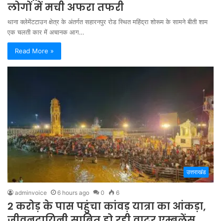
लोगों में मची अफरा तफरी
थाना क्लेमेंटटाउन क्षेत्र के अंतर्गत सहारनपुर रोड स्थित महिंद्रा शोरूम के सामने बीती शाम
एक चलती कार में अचानक आग…
Read More »
उत्तराखंड
adminvoice
6 hours ago
0
6
2 करोड़ के पास पहुंचा कांवड़ यात्रा का आंकड़ा,
जीवनदायिनी साबित हो रही वाटर एम्बुलेंस