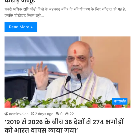
करोड़ मंजूर
सबसे अधिक राशि पौड़ी जिले के महाबगढ़ मंदिर के सौंदर्यीकरण के लिए स्वीकृत की गई है,
जबकि डीडीहाट स्थित श्री…
Read More »
उत्तराखंड
adminvoice
2 days ago
0
22
‘2019 से 2026 के बीच 36 देशों से 274 भगोड़ों
को भारत वापस लाया गया’