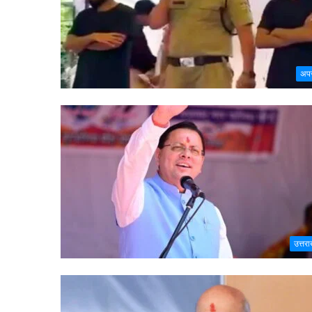
अप
उत्तरा