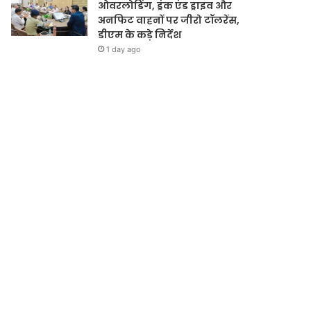
ओवरलोडिंग, ड्रंक एंड ड्राइव और
अनफिट वाहनों पर जीरो टॉलरेंस,
डीएम के कड़े निर्देश
1 day ago