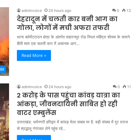
adminvoice
24 hours ago
0
13
देहरादून में चलती कार बनी आग का
गोला, लोगों में मची अफरा तफरी
थाना क्लेमेंटटाउन क्षेत्र के अंतर्गत सहारनपुर रोड स्थित महिंद्रा शोरूम के सामने
बीती शाम एक चलती कार में अचानक आग…
Read More »
खंड
adminvoice
24 hours ago
0
11
2 करोड़ के पास पहुंचा कांवड़ यात्रा का
आंकड़ा, जीवनदायिनी साबित हो रही
वाटर एम्बुलेंस
उत्तराखंड: धर्मनगरी हरिद्वार में कांवड़ मेला सबाब पर है. बड़ी संख्या में दूर दराज
से श्रद्धालु गंगाजल लेने पहुंच रहे…