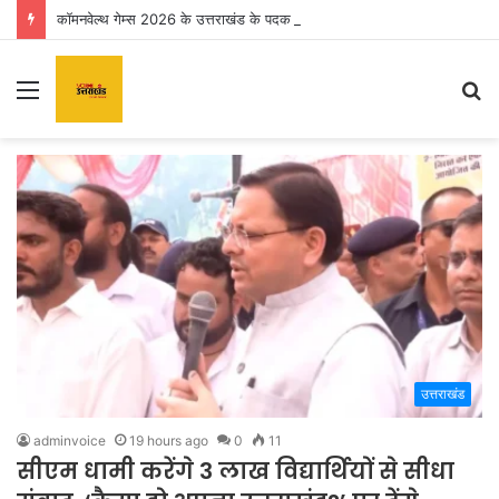
कॉमनवेल्थ गेम्स 2026 के उत्तराखंड के पदक विजेताओं और प्रशिक्षकों को मुख्यमंत्री धामी ने किया सम्मानित
Menu
S
fo
उत्तराखंड
adminvoice
19 hours ago
0
11
सीएम धामी करेंगे 3 लाख विद्यार्थियों से सीधा