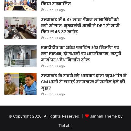
किया सम्मानित
22 hours ago
उत्तराखंड में 9.87 लाख पेंशन लाभार्थियों को
बड़ी सौगात, मुख्यमंत्री धामी ने DBT से जारी
किए ₹146.32 करोड़
22 hours ago
एमडीडीए का अवैध प्लाटिंग और निर्माण पर
बड़ा एक्शन, दो स्थानों पर ध्वस्तीकरण; मसूरी
मार्ग पर अवैध निर्माण सील
22 hours ago
उत्तराखंड के सबसे बड़े आयकर दाता ऋषभ पंत ने
CM धामी से लगाई उत्तराखण्ड में जमीन देने की
गुहार
23 hours ago
© Copyright 2026, All Rights Reserved |
Jannah Theme by
TieLabs