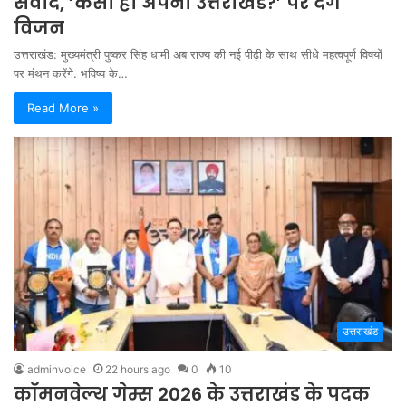
संवाद, ‘कैसा हो अपना उत्तराखंड?’ पर देंगे
विजन
उत्तराखंड: मुख्यमंत्री पुष्कर सिंह धामी अब राज्य की नई पीढ़ी के साथ सीधे महत्वपूर्ण विषयों
पर मंथन करेंगे. भविष्य के…
Read More »
उत्तराखंड
adminvoice
22 hours ago
0
10
कॉमनवेल्थ गेम्स 2026 के उत्तराखंड के पदक