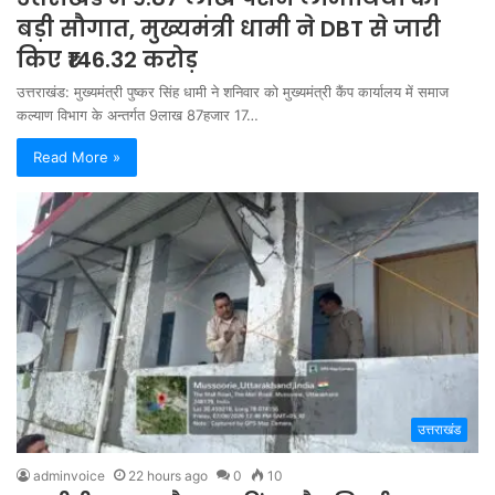
बड़ी सौगात, मुख्यमंत्री धामी ने DBT से जारी
किए ₹146.32 करोड़
उत्तराखंड: मुख्यमंत्री पुष्कर सिंह धामी ने शनिवार को मुख्यमंत्री कैंप कार्यालय में समाज
कल्याण विभाग के अन्तर्गत 9लाख 87हजार 17…
Read More »
उत्तराखंड
adminvoice
22 hours ago
0
10