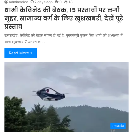
adminvoice
2 days ago
0
18
धामी कैबिनेट की बैठक, 15 प्रस्तावों पर लगी
मुहर, सामान्य वर्ग के लिए खुशखबरी, देखें पूरे
प्रस्ताव
उत्तराखंड: कैबिनेट की बैठक संपन्न हो गई है. मुख्यमंत्री पुष्कर सिंह धामी की अध्यक्षता में
आज शुक्रवार 7 अगस्त को…
Read More »
उत्तराखंड