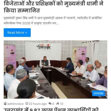
विजेताओं और प्रशिक्षकों को मुख्यमंत्री धामी ने
किया सम्मानित
मुख्यमंत्री पुष्कर सिंह धामी ने आज मुख्यमंत्री आवास में ग्लासगो, स्कॉटलैंड में आयोजित
कॉमनवेल्थ गेम्स 2026 में उत्कृष्ट प्रदर्शन कर…
Read More »
उत्तराखंड
adminvoice
22 hours ago
0
10
उत्तराखंड में 9.87 लाख पेंशन लाभार्थियों को