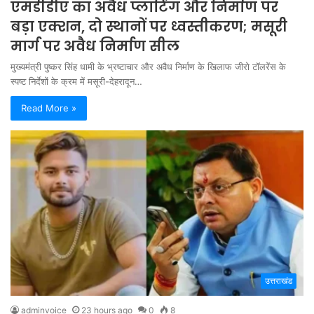
एमडीडीए का अवैध प्लाटिंग और निर्माण पर
बड़ा एक्शन, दो स्थानों पर ध्वस्तीकरण; मसूरी
मार्ग पर अवैध निर्माण सील
मुख्यमंत्री पुष्कर सिंह धामी के भ्रष्टाचार और अवैध निर्माण के खिलाफ जीरो टॉलरेंस के
स्पष्ट निर्देशों के क्रम में मसूरी-देहरादून…
Read More »
उत्तराखंड
adminvoice
23 hours ago
0
8