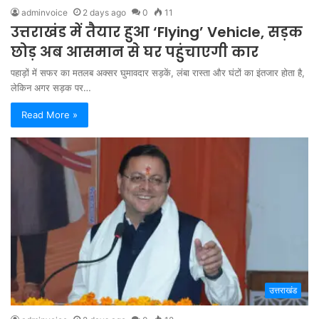
adminvoice
2 days ago
0
11
उत्तराखंड में तैयार हुआ ‘Flying’ Vehicle, सड़क
छोड़ अब आसमान से घर पहुंचाएगी कार
पहाड़ों में सफर का मतलब अक्सर घुमावदार सड़कें, लंबा रास्ता और घंटों का इंतजार होता है,
लेकिन अगर सड़क पर…
Read More »
उत्तराखंड