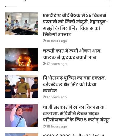
एमडीडीए बोर्ड बैठक में 25 विकास
प्रस्तावों को मिली मंजूरी, देहरादून-
मसूरी के नियोजित विकास को
मिलेगी रफ्तार
10 hours ago
चलती कार में लगी भीषण आग,
चालक ने कूदकर बचाई जान
17 hours ago
पिथौरागढ़ पुलिस का बड़ा एक्शन,
कॉन्स्टेबल शेर सिंह को किया
बर्खास्त
17 hours ago
धामी सरकार ने खोला विकास का
खजाना, मंदिरों से लेकर सड़क
परियोजनाओं के लिए 5 करोड़ मंजूर
18 hours ago