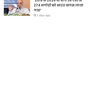
‘2019 से 2026 के बीच 36 देशों से
274 भगोड़ों को भारत वापस लाया
गया’
2 days ago