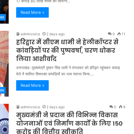
17 करोड़ 80 लाख रुपयों की विभिन्न…
Read More »
खंड
adminvoice
2 days ago
0
11
हरिद्वार में सीएम धामी ने हेलीकॉप्टर से
कांवड़ियों पर की पुष्पवर्षा, चरण धोकर
लिया आशीर्वाद
उत्तराखंड: मुख्यमंत्री पुष्कर सिंह धामी ने मंगलवार को हरिद्वार पहुंचकर कांवड़
मेले में शामिल शिवभक्त कांवड़ियों का भव्य स्वागत किया.…
Read More »
खंड
adminvoice
2 days ago
0
8
मुख्यमंत्री ने प्रदान की विभिन्न विकास
योजनाओं एवं निर्माण कार्यों के लिए 150
करोड़ की वित्तीय स्वीकृति