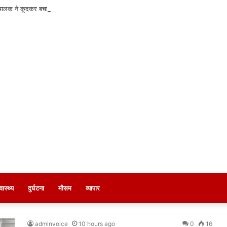
चालक ने कूदकर बचाई जान
्वास्थ्य
दुर्घटना
मौसम
व्यापार
adminvoice
10 hours ago
0
16