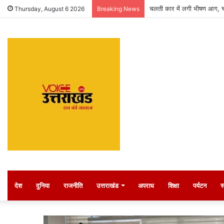
चलती कार में लगी भीषण आग, 
Thursday, August 6 2026
Breaking News
देश
दुनिया
राजनीति
उत्तराखंड
अपराध
शिक्षा
पर्यटन
स