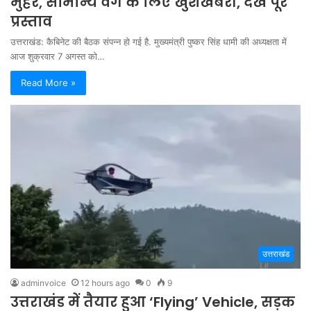
मुहर, सामान्य वर्ग के लिए खुशखबरी, देखें पूरे
प्रस्ताव
उत्तराखंड: कैबिनेट की बैठक संपन्न हो गई है. मुख्यमंत्री पुष्कर सिंह धामी की अध्यक्षता में
आज शुक्रवार 7 अगस्त को…
Read More »
उत्तराखंड
adminvoice
12 hours ago
0
9
उत्तराखंड में तैयार हुआ ‘Flying’ Vehicle, सड़क