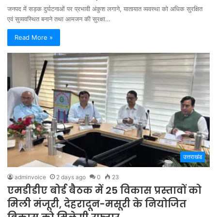
जनपद में सड़क दुर्घटनाओं पर प्रभावी अंकुश लगाने, यातायात व्यवस्था को अधिक सुरक्षित
एवं सुव्यवस्थित बनाने तथा आमजन की सुरक्षा…
Read More »
उत्तराखंड
adminvoice
2 days ago
0
23
एमडीडीए बोर्ड बैठक में 25 विकास प्रस्तावों को
मिली मंजूरी, देहरादून-मसूरी के नियोजित