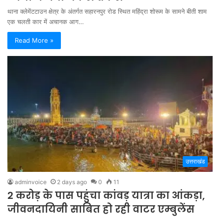
थाना क्लेमेंटटाउन क्षेत्र के अंतर्गत सहारनपुर रोड स्थित महिंद्रा शोरूम के सामने बीती शाम
एक चलती कार में अचानक आग…
Read More »
उत्तराखंड
adminvoice
2 days ago
0
11
2 करोड़ के पास पहुंचा कांवड़ यात्रा का आंकड़ा,
जीवनदायिनी साबित हो रही वाटर एम्बुलेंस