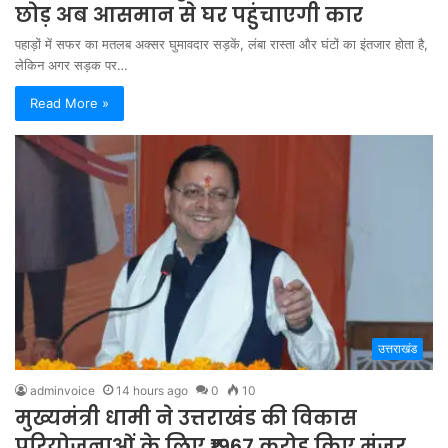
छोड़ अब आसमान से घर पहुंचाएगी कार
पहाड़ों में सफर का मतलब अक्सर घुमावदार सड़कें, लंबा रास्ता और घंटों का इंतजार होता है,
लेकिन अगर सड़क पर…
Read More »
उत्तराखंड
adminvoice
14 hours ago
0
10
मुख्यमंत्री धामी ने उत्तराखंड की विकास
परियोजनाओं के लिए ₹1967 करोड़ किए मंजूर