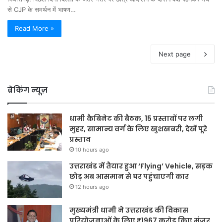
से CJP के समर्थन में भाषण…
Read More »
Next page
ब्रेकिंग न्यूज़
धामी कैबिनेट की बैठक, 15 प्रस्तावों पर लगी
मुहर, सामान्य वर्ग के लिए खुशखबरी, देखें पूरे
प्रस्ताव
10 hours ago
उत्तराखंड में तैयार हुआ ‘Flying’ Vehicle, सड़क
छोड़ अब आसमान से घर पहुंचाएगी कार
12 hours ago
मुख्यमंत्री धामी ने उत्तराखंड की विकास
परियोजनाओं के लिए ₹1967 करोड़ किए मंजूर