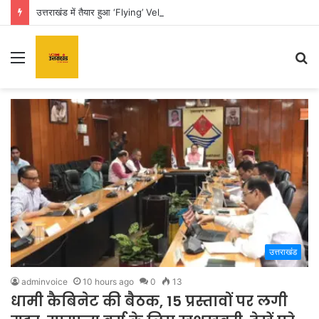
उत्तराखंड में तैयार हुआ ‘Flying’ Vehicle, सड़क छोड़ अब आसमान से घर पहुंचाएगी कार
Menu
S
fo
उत्तराखंड
adminvoice
10 hours ago
0
13
धामी कैबिनेट की बैठक, 15 प्रस्तावों पर लगी