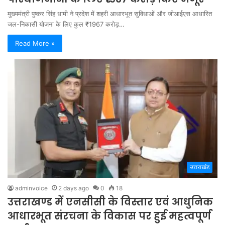
मुख्यमंत्री पुष्कर सिंह धामी ने प्रदेश में शहरी आधारभूत सुविधाओं और जीआईएस आधारित
जल-निकासी योजना के लिए कुल ₹1967 करोड़…
Read More »
उत्तराखंड
adminvoice
2 days ago
0
18
उत्तराखण्ड में एनसीसी के विस्तार एवं आधुनिक
आधारभूत संरचना के विकास पर हुई महत्वपूर्ण