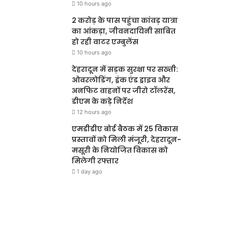
10 hours ago
2 करोड़ के पास पहुंचा कांवड़ यात्रा
का आंकड़ा, जीवनदायिनी साबित
हो रही वाटर एम्बुलेंस
10 hours ago
देहरादून में सड़क सुरक्षा पर सख्ती:
ओवरलोडिंग, ड्रंक एंड ड्राइव और
अनफिट वाहनों पर जीरो टॉलरेंस,
डीएम के कड़े निर्देश
12 hours ago
एमडीडीए बोर्ड बैठक में 25 विकास
प्रस्तावों को मिली मंजूरी, देहरादून-
मसूरी के नियोजित विकास को
मिलेगी रफ्तार
1 day ago