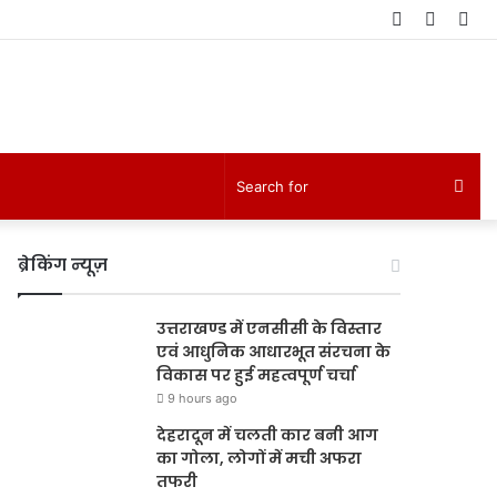
Log
Rando
Sid
In
Article
Sea
for
ब्रेकिंग न्यूज़
उत्तराखण्ड में एनसीसी के विस्तार
एवं आधुनिक आधारभूत संरचना के
विकास पर हुई महत्वपूर्ण चर्चा
9 hours ago
देहरादून में चलती कार बनी आग
का गोला, लोगों में मची अफरा
तफरी