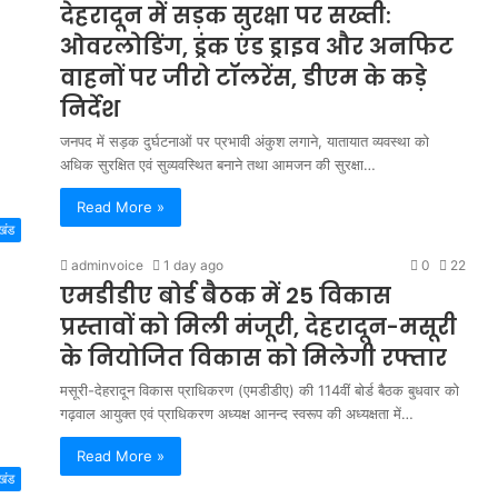
देहरादून में सड़क सुरक्षा पर सख्ती:
ओवरलोडिंग, ड्रंक एंड ड्राइव और अनफिट
वाहनों पर जीरो टॉलरेंस, डीएम के कड़े
निर्देश
जनपद में सड़क दुर्घटनाओं पर प्रभावी अंकुश लगाने, यातायात व्यवस्था को
अधिक सुरक्षित एवं सुव्यवस्थित बनाने तथा आमजन की सुरक्षा…
Read More »
खंड
adminvoice
1 day ago
0
22
एमडीडीए बोर्ड बैठक में 25 विकास
प्रस्तावों को मिली मंजूरी, देहरादून-मसूरी
के नियोजित विकास को मिलेगी रफ्तार
मसूरी-देहरादून विकास प्राधिकरण (एमडीडीए) की 114वीं बोर्ड बैठक बुधवार को
गढ़वाल आयुक्त एवं प्राधिकरण अध्यक्ष आनन्द स्वरूप की अध्यक्षता में…
Read More »
खंड