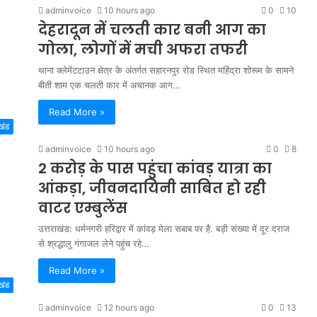
adminvoice
10 hours ago
0
10
देहरादून में चलती कार बनी आग का
गोला, लोगों में मची अफरा तफरी
थाना क्लेमेंटटाउन क्षेत्र के अंतर्गत सहारनपुर रोड स्थित महिंद्रा शोरूम के सामने
बीती शाम एक चलती कार में अचानक आग…
Read More »
खंड
adminvoice
10 hours ago
0
8
2 करोड़ के पास पहुंचा कांवड़ यात्रा का
आंकड़ा, जीवनदायिनी साबित हो रही
वाटर एम्बुलेंस
उत्तराखंड: धर्मनगरी हरिद्वार में कांवड़ मेला सबाब पर है. बड़ी संख्या में दूर दराज
से श्रद्धालु गंगाजल लेने पहुंच रहे…
Read More »
खंड
adminvoice
12 hours ago
0
13