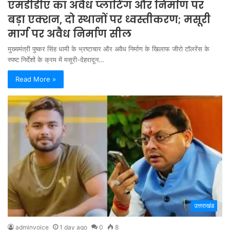
एमडीडीए का अवैध प्लाटिंग और निर्माण पर
बड़ा एक्शन, दो स्थानों पर ध्वस्तीकरण; मसूरी
मार्ग पर अवैध निर्माण सील
मुख्यमंत्री पुष्कर सिंह धामी के भ्रष्टाचार और अवैध निर्माण के खिलाफ जीरो टॉलरेंस के
स्पष्ट निर्देशों के क्रम में मसूरी-देहरादून…
Read More »
उत्तराखंड
adminvoice
1 day ago
0
8