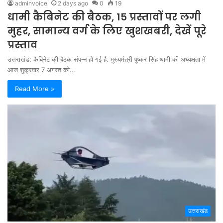
adminvoice
2 days ago
0
19
धामी कैबिनेट की बैठक, 15 प्रस्तावों पर लगी
मुहर, सामान्य वर्ग के लिए खुशखबरी, देखें पूरे
प्रस्ताव
उत्तराखंड: कैबिनेट की बैठक संपन्न हो गई है. मुख्यमंत्री पुष्कर सिंह धामी की अध्यक्षता में
आज शुक्रवार 7 अगस्त को…
Read More »
उत्तराखंड