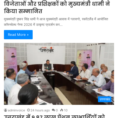
विजेताओं और प्रशिक्षकों को मुख्यमंत्री धामी ने
किया सम्मानित
मुख्यमंत्री पुष्कर सिंह धामी ने आज मुख्यमंत्री आवास में ग्लासगो, स्कॉटलैंड में आयोजित
कॉमनवेल्थ गेम्स 2026 में उत्कृष्ट प्रदर्शन कर…
Read More »
उत्तराखंड
adminvoice
24 hours ago
0
10
उत्तराखंड में 9.87 लाख पेंशन लाभार्थियों को