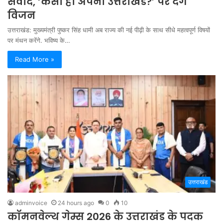
संवाद, ‘कैसा हो अपना उत्तराखंड?’ पर देंगे
विजन
उत्तराखंड: मुख्यमंत्री पुष्कर सिंह धामी अब राज्य की नई पीढ़ी के साथ सीधे महत्वपूर्ण विषयों
पर मंथन करेंगे. भविष्य के…
Read More »
उत्तराखंड
adminvoice
24 hours ago
0
10
कॉमनवेल्थ गेम्स 2026 के उत्तराखंड के पदक