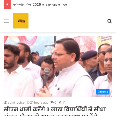
कॉमनवेल्थ गेम्स 2026 के उत्तराखंड के पदक विजेताओं और प्रशिक्षकों को मुख्यमंत्री धामी ने किया सम्मानित
Menu
S
fo
उत्तराखंड
adminvoice
21 hours ago
0
11
सीएम धामी करेंगे 3 लाख विद्यार्थियों से सीधा