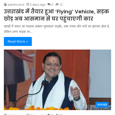
adminvoice
2 days ago
0
12
उत्तराखंड में तैयार हुआ ‘Flying’ Vehicle, सड़क
छोड़ अब आसमान से घर पहुंचाएगी कार
पहाड़ों में सफर का मतलब अक्सर घुमावदार सड़कें, लंबा रास्ता और घंटों का इंतजार होता है,
लेकिन अगर सड़क पर…
Read More »
उत्तराखंड