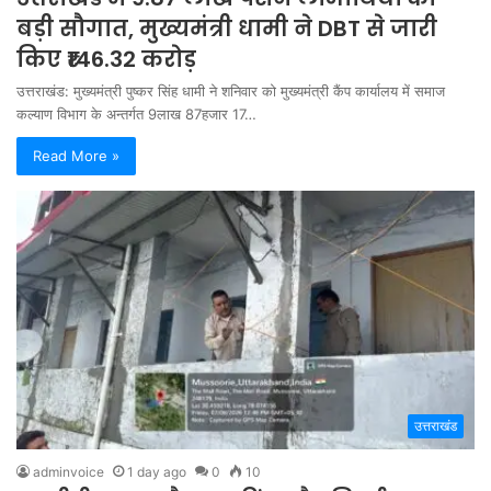
बड़ी सौगात, मुख्यमंत्री धामी ने DBT से जारी
किए ₹146.32 करोड़
उत्तराखंड: मुख्यमंत्री पुष्कर सिंह धामी ने शनिवार को मुख्यमंत्री कैंप कार्यालय में समाज
कल्याण विभाग के अन्तर्गत 9लाख 87हजार 17…
Read More »
उत्तराखंड
adminvoice
1 day ago
0
10