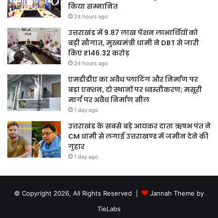
किया सम्मानित
24 hours ago
उत्तराखंड में 9.87 लाख पेंशन लाभार्थियों को
बड़ी सौगात, मुख्यमंत्री धामी ने DBT से जारी
किए ₹146.32 करोड़
24 hours ago
एमडीडीए का अवैध प्लाटिंग और निर्माण पर
बड़ा एक्शन, दो स्थानों पर ध्वस्तीकरण; मसूरी
मार्ग पर अवैध निर्माण सील
1 day ago
उत्तराखंड के सबसे बड़े आयकर दाता ऋषभ पंत ने
CM धामी से लगाई उत्तराखण्ड में जमीन देने की
गुहार
1 day ago
© Copyright 2026, All Rights Reserved |
Jannah Theme by
TieLabs